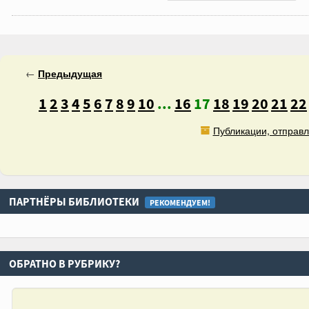
←
Предыдущая
1
2
3
4
5
6
7
8
9
10
...
16
17
18
19
20
21
22
Публикации, отправл
ПАРТНЁРЫ БИБЛИОТЕКИ
РЕКОМЕНДУЕМ!
ОБРАТНО В РУБРИКУ?