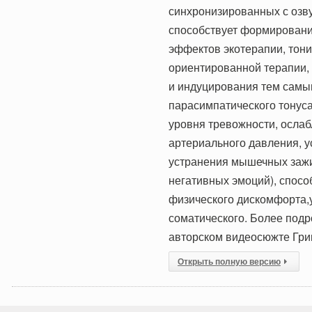
синхронизированных с озву
способствует формировани
эффектов экотерапии, тони
ориентированной терапии,
и индуцирования тем самы
парасимпатического тонуса
уровня тревожности, осла
артериального давления, у
устранения мышечных заж
негативных эмоций), спос
физического дискомфорта,у
соматического. Более под
авторском видеосюжте Гри
Открыть полную версию