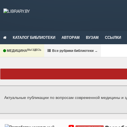
КАТАЛОГ БИБЛИОТЕКИ
АВТОРАМ
ВУЗАМ
ССЫЛКИ
ВЫ ЗДЕСЬ
МЕДИЦИНА
В
се рубрики библиотеки
→
Актуальные публикации по вопросам современной медицины и 