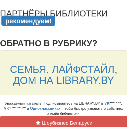
ПАРТНЁРЫ БИБЛИОТЕКИ
рекомендуем!
подняться наверх ↑
ОБРАТНО В РУБРИКУ?
СЕМЬЯ, ЛАЙФСТАЙЛ,
ДОМ НА LIBRARY.BY
новости
Уважаемый читатель! Подписывайтесь на LIBRARY.BY в
VK
,
трансляция
VK
и
Одноклассниках
, чтобы быстро узнавать о событиях
онлайн библиотеки.
Шоубизнес Беларуси