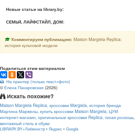
Новые статьи на library.by:
СЕМЬЯ, ЛАЙФСТАЙЛ, ДОМ:
Комментируем публикацию:
Maison Margiela Replica:
история культовой модели
Поделиться этим материалом
На принтер (только текст+фото)
©
Елена Панаровская
(
2026
)
Искать похожие?
Maison Margiela Replica, кроссовки Margiela, история бренда
Мартина Маржелы, купить кроссовки Maison Margiela, ЦУМ
интернет-магазин, оригинальные кроссовки Replica, тихая роскошь,
винтажный стиль в обуви
LIBRARY.BY+Либмонстр
•
Яндекс
•
Google
подняться наверх ↑