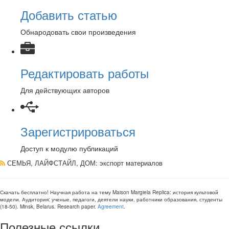
Добавить статью
Обнародовать свои произведения
Редактировать работы
Для действующих авторов
Зарегистрироваться
Доступ к модулю публикаций
СЕМЬЯ, ЛАЙФСТАЙЛ, ДОМ
: экспорт материалов
Скачать бесплатно!
Научная работа
на тему Maison Margiela Replica: история культовой
модели
. Аудитория:
ученые, педагоги, деятели науки, работники образования, студенты
(
18-50
).
Minsk, Belarus
.
Research paper
.
Agreement
.
Полезные ссылки