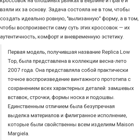
кроссовок на блошиных рынках в Берлине и Праге и
взяли их за основу. Задача состояла не в том, чтобы
создать идеально ровную, "вылизанную" форму, а в том,
чтобы воспроизвести саму суть этих кроссовок — их
аутентичность, комфорт и вневременную эстетику.
Первая модель, получившая название Replica Low
Top, была представлена в коллекции весна-лето
2007 года. Она представляла собой практически
точное воспроизведение винтажного прототипа с
сохранением всех характерных деталей: замшевых
вставок, строчки, формы носка и подошвы.
Единственным отличием была безупречная
выделка материалов и филигранное исполнение,
которые были свойственны всем изделиям Maison
Margiela.