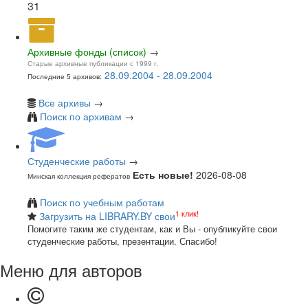
31
Архивные фонды (список)
→
Старые архивные публикации с 1999 г.
28.09.2004 - 28.09.2004
Последние 5 архивов:
Все архивы
→
Поиск по архивам
→
Студенческие работы
→
Есть новые!
2026-08-08
Минская коллекция рефератов
Поиск по учебным работам
1 клик!
Загрузить на LIBRARY.BY свои
Помогите таким же студентам, как и Вы - опубликуйте свои
студенческие работы, презентации. Спасибо!
Меню для авторов