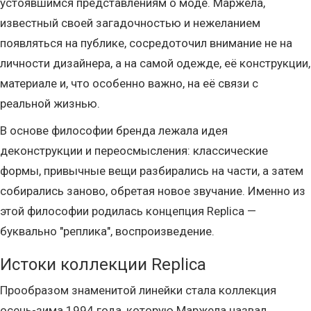
устоявшимся представлениям о моде. Маржела,
известный своей загадочностью и нежеланием
появляться на публике, сосредоточил внимание не на
личности дизайнера, а на самой одежде, её конструкции,
материале и, что особенно важно, на её связи с
реальной жизнью.
В основе философии бренда лежала идея
деконструкции и переосмысления: классические
формы, привычные вещи разбирались на части, а затем
собирались заново, обретая новое звучание. Именно из
этой философии родилась концепция Replica —
буквально "реплика", воспроизведение.
Истоки коллекции Replica
Прообразом знаменитой линейки стала коллекция
осень-зима 1994 года, которую Маржела назвал