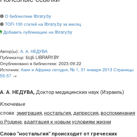
О библиотеке library.by
ТОП-100 статей на library.by за месяц
Добавить публикацию на library.by
Автор(ы):
А. А. НЕДУВА
Публикатор:
БЦБ LIBRARY.BY
Опубликовано в библиотеке:
2023-09-22
Источник:
Азия и Африка сегодня, № 1, 31 января 2013 Страницы
55-57
→
А. А. НЕДУВА,
Доктор медицинских наук (Израиль)
Ключевые
слова:
эмиграция
,
ностальгия
,
депрессия
,
воспоминания
о Родине
,
адаптация к новым условиям жизни
Слово "ностальгия" происходит от греческих