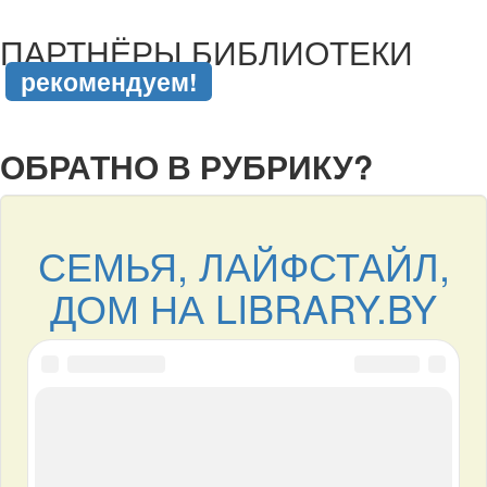
подняться наверх ↑
ПАРТНЁРЫ БИБЛИОТЕКИ
рекомендуем!
подняться наверх ↑
ОБРАТНО В РУБРИКУ?
СЕМЬЯ, ЛАЙФСТАЙЛ,
ДОМ НА LIBRARY.BY