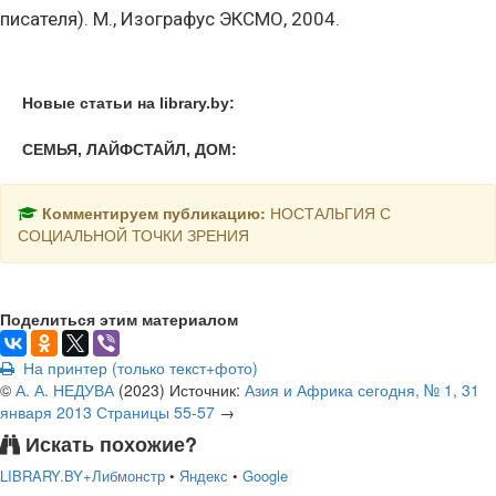
писателя). М., Изографус ЭКСМО, 2004.
Новые статьи на library.by:
СЕМЬЯ, ЛАЙФСТАЙЛ, ДОМ:
Комментируем публикацию:
НОСТАЛЬГИЯ С
СОЦИАЛЬНОЙ ТОЧКИ ЗРЕНИЯ
Поделиться этим материалом
На принтер (только текст+фото)
©
А. А. НЕДУВА
(
2023
)
Источник:
Азия и Африка сегодня, № 1, 31
января 2013 Страницы 55-57
→
Искать похожие?
LIBRARY.BY+Либмонстр
•
Яндекс
•
Google