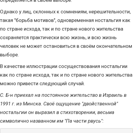
определяется в своём выборе.
Однако у лиц, склонных к сомнениям, нерешительности,
такая "борьба мотивов", одновременная ностальгия как
по стране исхода, так и по стране нового жительства
сохраняется практически всю жизнь, и всю жизнь
человек не может остановиться в своём окончательном
выборе.
В качестве иллюстрации сосуществования ностальгии
как по стране исхода, так и по стране нового жительства
можно привести следующий случай.
С. Б-н приехал на постоянное жительство в Израиль в
1991 г. из Минска. Своё ощущение "двойственной"
ностальгии он выразил в стихотворении, весьма
символично названном им "Па части рвусь":