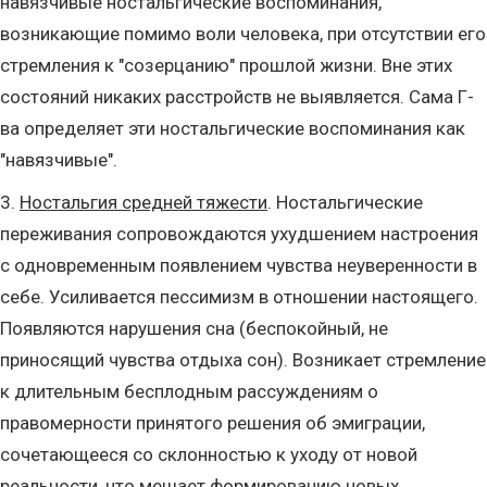
навязчивые ностальгические воспоминания,
возникающие помимо воли человека, при отсутствии его
стремления к "созерцанию" прошлой жизни. Вне этих
состояний никаких расстройств не выявляется. Сама Г-
ва определяет эти ностальгические воспоминания как
"навязчивые".
3.
Ностальгия средней тяжести
. Ностальгические
переживания сопровождаются ухудшением настроения
с одновременным появлением чувства неуверенности в
себе. Усиливается пессимизм в отношении настоящего.
Появляются нарушения сна (беспокойный, не
приносящий чувства отдыха сон). Возникает стремление
к длительным бесплодным рассуждениям о
правомерности принятого решения об эмиграции,
сочетающееся со склонностью к уходу от новой
реальности, что мешает формированию новых