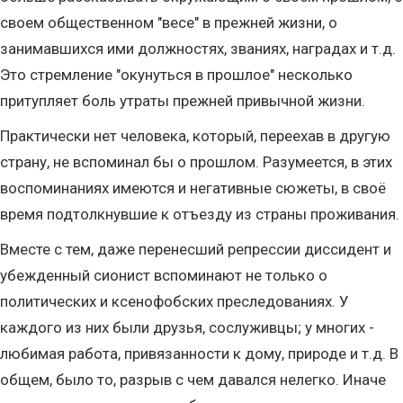
своем общественном "весе" в прежней жизни, о
занимавшихся ими должностях, званиях, наградах и т.д.
Это стремление "окунуться в прошлое" несколько
притупляет боль утраты прежней привычной жизни.
Практически нет человека, который, переехав в другую
страну, не вспоминал бы о прошлом. Разумеется, в этих
воспоминаниях имеются и негативные сюжеты, в своё
время подтолкнувшие к отъезду из страны проживания.
Вместе с тем, даже перенесший репрессии диссидент и
убежденный сионист вспоминают не только о
политических и ксенофобских преследованиях. У
каждого из них были друзья, сослуживцы; у многих -
любимая работа, привязанности к дому, природе и т.д. В
общем, было то, разрыв с чем давался нелегко. Иначе