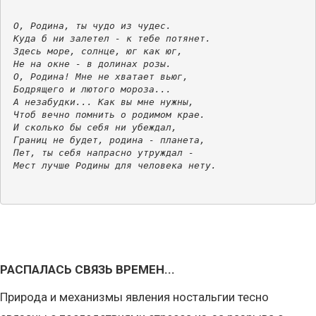
О, Родина, ты чудо из чудес.
Куда б ни залетел - к тебе потянет.
Здесь море, солнце, юг как юг,
Не на окне - в долинах розы.
О, Родина! Мне не хватает вьюг,
Бодрящего и лютого мороза...
А незабудки... Как вы мне нужны,
Чтоб вечно помнить о родимом крае.
И сколько бы себя ни убеждал,
Границ не будет, родина - планета,
Пет, ты себя напрасно утруждал -
Мест лучше Родины для человека нету.
РАСПАЛАСЬ СВЯЗЬ ВРЕМЕН...
Природа и механизмы явления ностальгии тесно