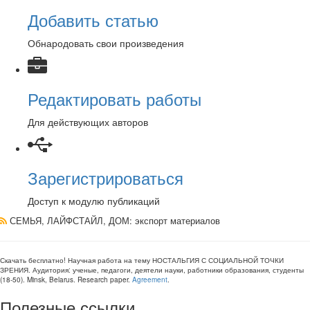
Добавить статью
Обнародовать свои произведения
Редактировать работы
Для действующих авторов
Зарегистрироваться
Доступ к модулю публикаций
СЕМЬЯ, ЛАЙФСТАЙЛ, ДОМ
: экспорт материалов
Скачать бесплатно!
Научная работа
на тему НОСТАЛЬГИЯ С СОЦИАЛЬНОЙ ТОЧКИ
ЗРЕНИЯ
. Аудитория:
ученые, педагоги, деятели науки, работники образования, студенты
(
18-50
).
Minsk, Belarus
.
Research paper
.
Agreement
.
Полезные ссылки