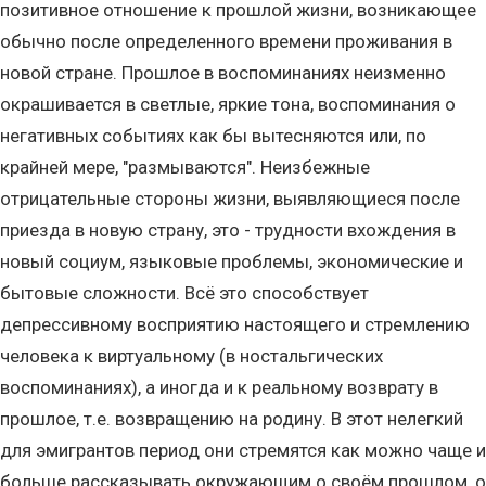
позитивное отношение к прошлой жизни, возникающее
обычно после определенного времени проживания в
новой стране. Прошлое в воспоминаниях неизменно
окрашивается в светлые, яркие тона, воспоминания о
негативных событиях как бы вытесняются или, по
крайней мере, "размываются". Неизбежные
отрицательные стороны жизни, выявляющиеся после
приезда в новую страну, это - трудности вхождения в
новый социум, языковые проблемы, экономические и
бытовые сложности. Всё это способствует
депрессивному восприятию настоящего и стремлению
человека к виртуальному (в ностальгических
воспоминаниях), а иногда и к реальному возврату в
прошлое, т.е. возвращению на родину. В этот нелегкий
для эмигрантов период они стремятся как можно чаще и
больше рассказывать окружающим о своём прошлом, о