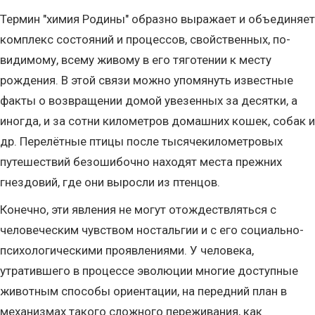
Термин "химия Родины" образно выражает и объединяет
комплекс состояний и процессов, свойственных, по-
видимому, всему живому в его тяготении к месту
рождения. В этой связи можно упомянуть известные
факты о возвращении домой увезенных за десятки, а
иногда, и за сотни километров домашних кошек, собак и
др. Перелётные птицы после тысячекилометровых
путешествий безошибочно находят места прежних
гнездовий, где они выросли из птенцов.
Конечно, эти явления не могут отождествляться с
человеческим чувством ностальгии и с его социально-
психологическими проявлениями. У человека,
утратившего в процессе эволюции многие доступные
животным способы ориентации, на передний план в
механизмах такого сложного переживания, как