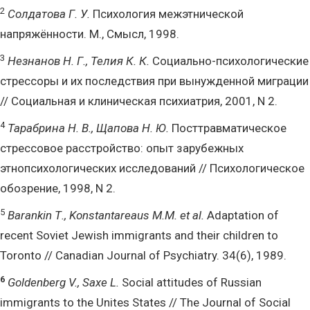
2
Солдатова Г. У.
Психология межэтнической
напряжённости. М., Смысл, 1998.
3
Незнанов Н. Г., Телия К. К.
Социально-психологические
стрессоры и их последствия при вынужденной миграции
// Социальная и клиническая психиатрия, 2001, N 2.
4
Тарабрина Н. В., Щапова Н. Ю.
Посттравматическое
стрессовое расстройство: опыт зарубежных
этнопсихологических исследований // Психологическое
обозрение, 1998, N 2.
5
Barankin Т., Konstantareaus M.M. et al.
Adaptation of
recent Soviet Jewish immigrants and their children to
Toronto // Canadian Journal of Psychiatry. 34(6), 1989.
6
Goldenberg V., Saxe L.
Social attitudes of Russian
immigrants to the Unites States // The Journal of Social