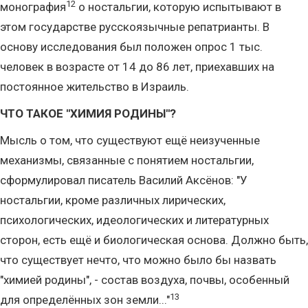
12
монография
о ностальгии, которую испытывают в
этом государстве русскоязычные репатрианты. В
основу исследования был положен опрос 1 тыс.
человек в возрасте от 14 до 86 лет, приехавших на
постоянное жительство в Израиль.
ЧТО ТАКОЕ "ХИМИЯ РОДИНЫ"?
Мысль о том, что существуют ещё неизученные
механизмы, связанные с понятием ностальгии,
сформулировал писатель Василий Аксёнов: "У
ностальгии, кроме различных лирических,
психологических, идеологических и литературных
сторон, есть ещё и биологическая основа. Должно быть,
что существует нечто, что можно было бы назвать
"химией родины", - состав воздуха, почвы, особенный
13
для определённых зон земли..."