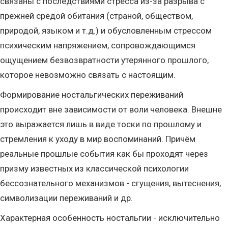
связаны с последствиями стресса из-за разрыва с
прежней средой обитания (страной, обществом,
природой, языком и т.д.) и обусловленным стрессом
психическим напряжением, сопровождающимся
ощущением безвозвратности утерянного прошлого,
которое невозможно связать с настоящим.
Формирование ностальгических переживаний
происходит вне зависимости от воли человека. Внешне
это выражается лишь в виде тоски по прошлому и
стремления к уходу в мир воспоминаний. Причём
реальные прошлые события как бы проходят через
призму известных из классической психологии
бессознательного механизмов - сгущения, вытеснения,
символизации переживаний и др.
Характерная особенность ностальгии - исключительно