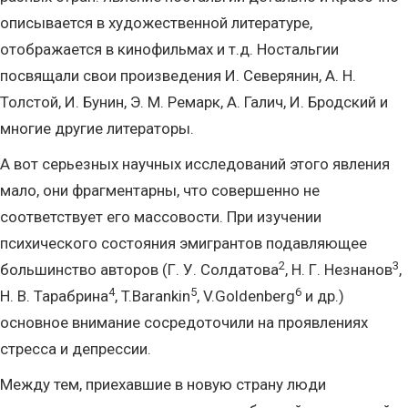
описывается в художественной литературе,
отображается в кинофильмах и т.д. Ностальгии
посвящали свои произведения И. Северянин, А. Н.
Толстой, И. Бунин, Э. М. Ремарк, А. Галич, И. Бродский и
многие другие литераторы.
А вот серьезных научных исследований этого явления
мало, они фрагментарны, что совершенно не
соответствует его массовости. При изучении
психического состояния эмигрантов подавляющее
2
3
большинство авторов (Г. У. Солдатова
, Н. Г. Незнанов
,
4
5
6
Н. В. Тарабрина
, T.Barankin
, V.Goldenberg
и др.)
основное внимание сосредоточили на проявлениях
стресса и депрессии.
Между тем, приехавшие в новую страну люди