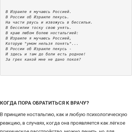
В Израиле я мучаюсь Россией.
В России об Израиле пекусь.
На части рвусь и извожусь в бессильи.
В бессилии тоску свою унять.
В краю любом болею ностальгией:
В Израиле я мучаюсь Россией,
Которую "умом нельзя понять"...
В России об Израиле пекусь -
И здесь и там до боли есть родное!
За грех какой мне не дано покоя?
КОГДА ПОРА ОБРАТИТЬСЯ К ВРАЧУ?
В принципе ностальгию, как и любую психологическую
реакцию, в случаях, когда она проявляется как лёгкое
психическое расстройство, можно лечить, но для