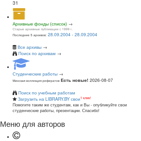
31
Архивные фонды (список)
→
Старые архивные публикации с 1999 г.
28.09.2004 - 28.09.2004
Последние 5 архивов:
Все архивы
→
Поиск по архивам
→
Студенческие работы
→
Есть новые!
2026-08-07
Минская коллекция рефератов
Поиск по учебным работам
1 клик!
Загрузить на LIBRARY.BY свои
Помогите таким же студентам, как и Вы - опубликуйте свои
студенческие работы, презентации. Спасибо!
Меню для авторов