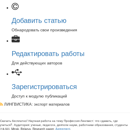
Добавить статью
Обнародовать свои произведения
Редактировать работы
Для действующих авторов
Зарегистрироваться
Доступ к модулю публикаций
ЛИНГВИСТИКА
: экспорт материалов
Скачать бесплатно!
Научная работа
на тему Профессия Лингвист: что сдавать, где
учиться?
. Аудитория:
ученые, педагоги, деятели науки, работники образования, студенты
(
18-50
).
Minsk, Belarus
.
Research paper
.
Agreement
.