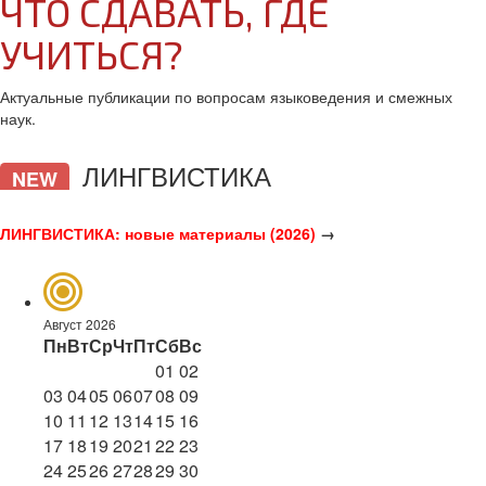
ЧТО СДАВАТЬ, ГДЕ
УЧИТЬСЯ?
Актуальные публикации по вопросам языковедения и смежных
наук.
ЛИНГВИСТИКА
NEW
ЛИНГВИСТИКА: новые материалы (2026)
→
Август 2026
Пн
Вт
Ср
Чт
Пт
Сб
Вс
01
02
03
04
05
06
07
08
09
10
11
12
13
14
15
16
17
18
19
20
21
22
23
24
25
26
27
28
29
30