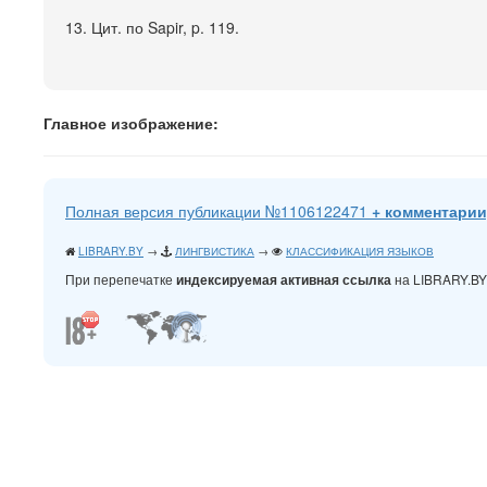
13. Цит. по Sapir, p. 119.
Главное изображение:
Полная версия публикации №1106122471
+ комментарии
LIBRARY.BY
→
ЛИНГВИСТИКА
→
КЛАССИФИКАЦИЯ ЯЗЫКОВ
При перепечатке
на LIBRARY.B
индексируемая активная ссылка