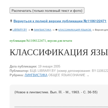
⇑
Вернуться к полной версии публикации №1106122471
LIBRARY.BY
→
ЛИНГВИСТИКА
→
КЛАССИФИКАЦИЯ ЯЗЫКОВ
→ Версия для
публикация №1106122471, версия для печати
КЛАССИФИКАЦИЯ ЯЗ
Дата публикации:
19 января 2005
Публикатор:
БЦБ LIBRARY.BY (номер депонирования: BY-1106122
Рубрика:
ЛИНГВИСТИКА
ОБЩЕЕ ЯЗЫКОЗНАНИЕ
→
(Новое в лингвистике. Вып. III. - М., 1963. - С. 36-55)
-----------------------------------------------------------------------------