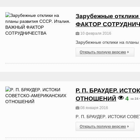
Зарубежные отклики
ФАКТОР СОТРУДНИ
10 февраля 2016
Зарубежные отклики на пла
Открыть полную версию
Р. П. БРАУДЕР. ИС
ОТНОШЕНИЙ
4
за 24
08 января 2016
Р. П. БРАУДЕР. ИСТОКИ С
Открыть полную версию