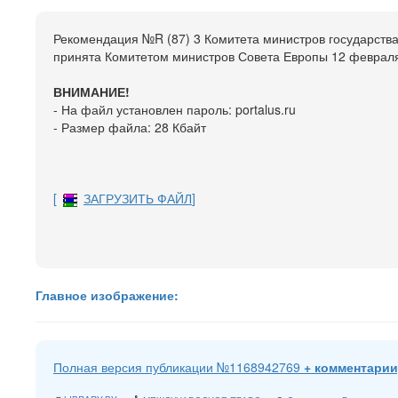
Рекомендация №R (87) 3 Комитета министров государств
принята Комитетом министров Совета Европы 12 февраля 
ВНИМАНИЕ!
- На файл установлен пароль: portalus.ru
- Размер файла: 28 Кбайт
[
ЗАГРУЗИТЬ ФАЙЛ
]
Главное изображение:
Полная версия публикации №1168942769
+ комментарии