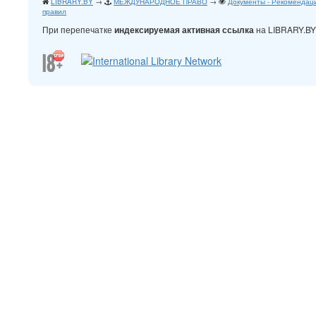
LIBRARY.BY
→
МЕЖДУНАРОДНОЕ ПРАВО
→
Документы - Рекомендаци
правил
При перепечатке
на LIBRARY.B
индексируемая активная ссылка