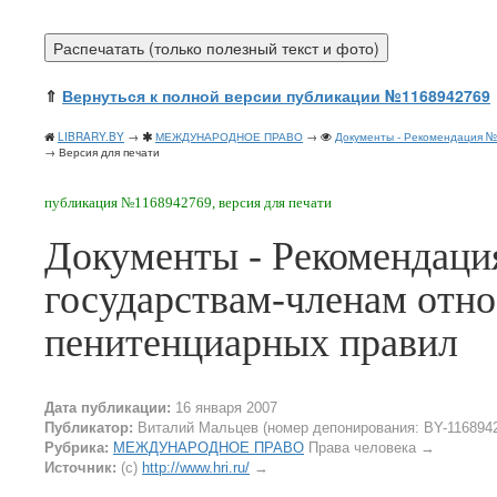
⇑
Вернуться к полной версии публикации №1168942769
LIBRARY.BY
→
МЕЖДУНАРОДНОЕ ПРАВО
→
Документы - Рекомендация №
→ Версия для печати
публикация №1168942769, версия для печати
Документы - Рекомендаци
государствам-членам отн
пенитенциарных правил
Дата публикации:
16 января 2007
Публикатор:
Виталий Мальцев (номер депонирования: BY-116894
Рубрика:
МЕЖДУНАРОДНОЕ ПРАВО
Права человека
→
Источник:
(c)
http://www.hri.ru/
→