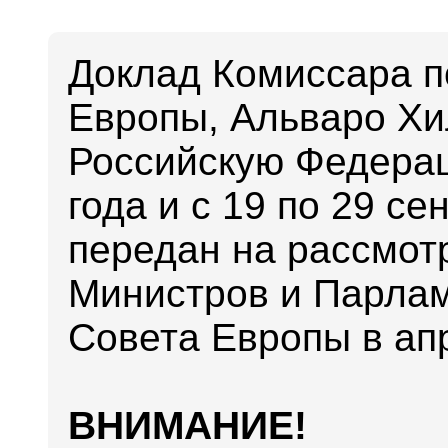
Доклад Комиссара п
Европы, Альваро Хил
Российскую Федерац
года и с 19 по 29 се
передан на рассмот
Министров и Парла
Совета Европы в апр
ВНИМАНИЕ!