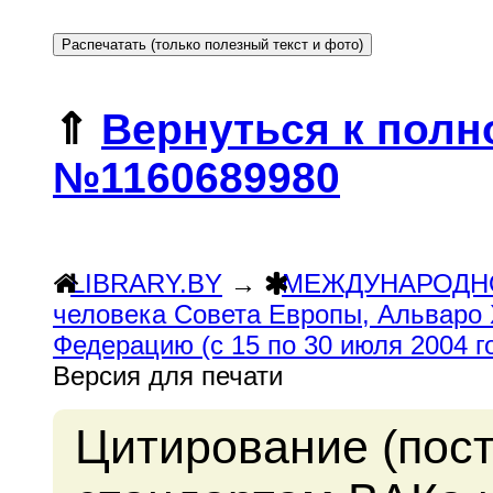
⇑
Вернуться к полн
№1160689980
LIBRARY.BY
→
МЕЖДУНАРОДН
человека Совета Европы, Альваро 
Федерацию (с 15 по 30 июля 2004 го
Версия для печати
Цитирование (пос