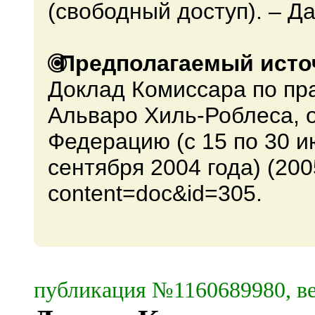
(свободный доступ). – Да
Предполагаемый исто
Доклад Комиссара по пр
Альваро Хиль-Роблеса, о
Федерацию (с 15 по 30 ию
сентября 2004 года) (2005)
content=doc&id=305.
публикация №1160689980, ве