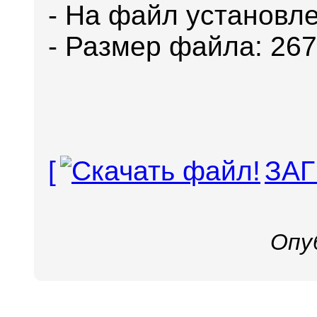
- На файл установле
- Размер файла: 267
[
ЗАГ
Опу