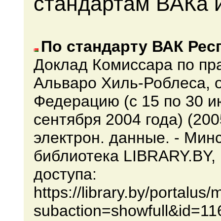
стандартам ВАКа 
По стандарту ВАК Рес
Доклад Комиссара по пр
Альваро Хиль-Роблеса, о
Федерацию (с 15 по 30 ию
сентября 2004 года) (200
электрон. данные. - Мин
библиотека LIBRARY.BY, 
доступа:
https://library.by/portalu
subaction=showfull&id=1