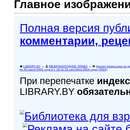
Главное изображени
Полная версия пуб
комментарии, реце
LIBRARY.BY
→
МЕЖДУНАРОДНОЕ ПРАВО
→
Доклад Комиссара по п
по 30 июля 2004 года и с 19 по 29 сентября 2004 года) (2005)
При перепечатке
индекс
LIBRARY.BY
обязатель