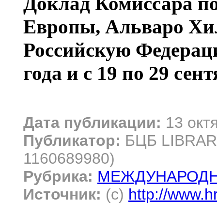
Доклад Комиссара по
Европы, Альваро Хиль
Российскую Федераци
года и с 19 по 29 сент
Дата публикации:
13 окт
Публикатор:
БЦБ LIBRARY
1160689980)
Рубрика:
МЕЖДУНАРОДН
Источник:
(c)
http://www.h