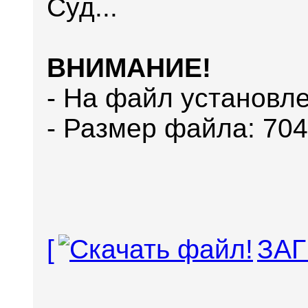
Суд...
ВНИМАНИЕ!
- На файл установле
- Размер файла: 704
[
ЗАГ