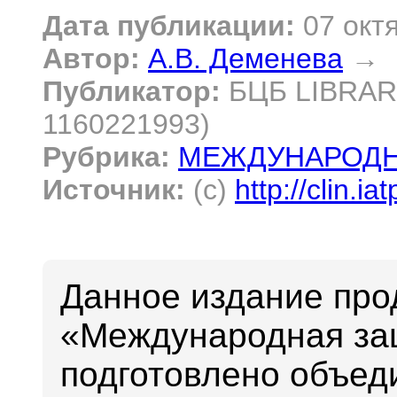
Дата публикации:
07 окт
Автор:
А.В. Деменева
→
Публикатор:
БЦБ LIBRARY
1160221993)
Рубрика:
МЕЖДУНАРОДН
Источник:
(c)
http://clin.ia
Данное издание про
«Международная защ
подготовлено объед