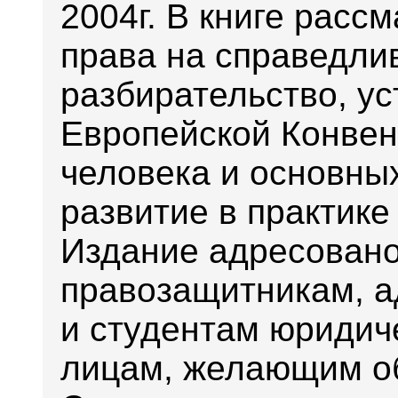
2004г. В книге расс
права на справедли
разбирательство, ус
Европейской Конвен
человека и основны
развитие в практике
Издание адресован
правозащитникам, а
и студентам юридич
лицам, желающим об