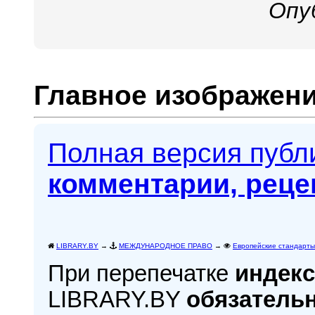
Опу
Главное изображени
Полная версия пуб
комментарии, реце
LIBRARY.BY
→
МЕЖДУНАРОДНОЕ ПРАВО
→
Европейские стандарты
При перепечатке
индекс
LIBRARY.BY
обязатель