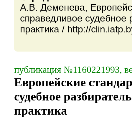
А.В. Деменева, Европейс
справедливое судебное 
практика / http://clin.iatp.b
публикация №1160221993, ве
Европейские стандар
судебное разбиратель
практика