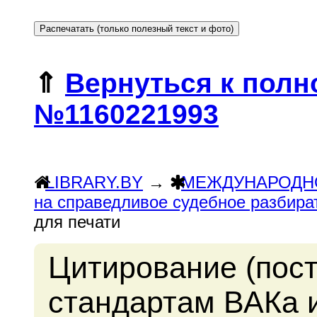
⇑
Вернуться к полн
№1160221993
LIBRARY.BY
→
МЕЖДУНАРОДН
на справедливое судебное разбира
для печати
Цитирование (пос
стандартам ВАКа 