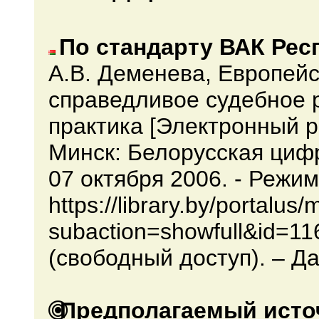
По стандарту ВАК Рес
А.В. Деменева, Европейс
справедливое судебное 
практика [Электронный ре
Минск: Белорусская циф
07 октября 2006. - Режим
https://library.by/portalu
subaction=showfull&id=1
(свободный доступ). – Да
Предполагаемый исто