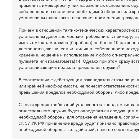
применять имеющееся у них на законных основаниях оруж
собственности в состоянии необходимой обороны или кра
установлены одинаковые основания применения гражданам
Причем в отношении тактико-технических характеристик 
установлены довольно жесткие требования. К примеру, в с
иметь емкость магазина (барабана) не более 10 патроно
достоинства, жизни, семьи, жилища, собственности нахо
хранение, ношение и использование любого огнестрельно
пулемета или гранатомета)14. Однако при этом сразу вс
устанавливающим правила применения оружия?
В соответствии с действующим законодательством лицо,
или крайней необходимости, не понесет ответственност
превышения пределов необходимой обороны либо предел
С точки зрения требований уголовного законодательства
огнестрельного оружия будет определяться следующим об
необходимой обороны для отражения нападения, сопряжен
ст. 37 УК РФ причинение вреда будет признано правоме
необходимой обороны, т.е. действий, явно не соответств