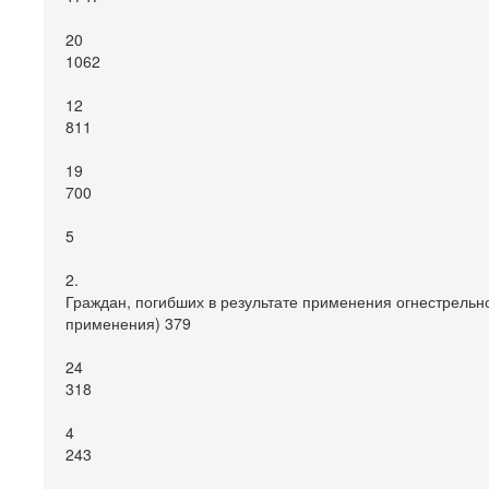
20
1062
12
811
19
700
5
2.
Граждан, погибших в результате применения огнестрельно
применения) 379
24
318
4
243