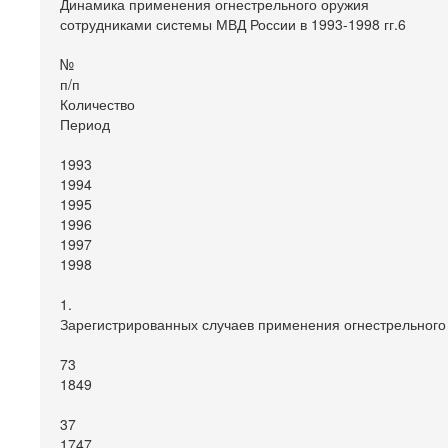
Динамика применения огнестрельного оружия
сотрудниками системы МВД России в 1993-1998 гг.6
№
п/п
Количество
Период
1993
1994
1995
1996
1997
1998
1.
Зарегистрированных случаев применения огнестрельного 
73
1849
37
1747