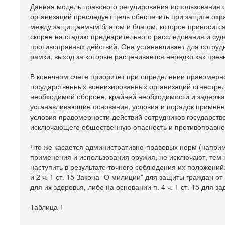
Данная модель правового регулирования использования 
организаций преследует цель обеспечить при защите о
между защищаемым благом и благом, которое приносится 
скорее на стадию предварительного расследования и суд
противоправных действий. Она устанавливает для сотруд
рамки, выход за которые расценивается нередко как пр
В конечном счете приоритет при определении правомерн
государственных военизированных организаций огнестрел
необходимой обороне, крайней необходимости и задержа
устанавливающие основания, условия и порядок примене
условия правомерности действий сотрудников государств
исключающего общественную опасность и противоправнос
Что же касается административно-правовых норм (наприме
применения и использования оружия, не исключают, тем 
наступить в результате точного соблюдения их положений.
и 2 ч. 1 ст. 15 Закона “О милиции” для защиты граждан 
для их здоровья, либо на основании п. 4 ч. 1 ст. 15 для 
Таблица 1