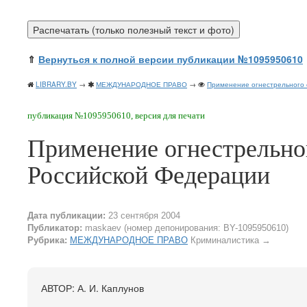
⇑
Вернуться к полной версии публикации №1095950610
LIBRARY.BY
→
МЕЖДУНАРОДНОЕ ПРАВО
→
Применение огнестрельного 
публикация №1095950610, версия для печати
Применение огнестрельног
Российской Федерации
Дата публикации:
23 сентября 2004
Публикатор:
maskaev (номер депонирования: BY-1095950610)
Рубрика:
МЕЖДУНАРОДНОЕ ПРАВО
Криминалистика
→
АВТОР: А. И. Каплунов