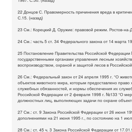
1987. С.50. (назад)
22 Донцов С. Правомерность причинения вреда в критичес
С.15. (назад)
23 См.: Корецкий Д. Оружие: правовой режим. Ростов-на-До
24 См.: часть 5 ст. 34 Федерального закона от 14 марта 
25 Постановление Правительства Российской Федерации
государственными органами управления лесным хозяйство
воспроизводством, охраной и защитой лесов в Российской 
26 См.: Федеральный закон от 24 апреля 1995 г. “О жив
объектов животного мира, которым предоставлено право
служебных обязанностей, и нормы обеспечения их служ
Российской Федерации от 2 февраля 1998 г. №133 “О м
должностных лиц, выполняющих задачи по охране объектов
27 См.: ст. 9 Закона Российской Федерации от 26 июня 1
дополнениями на 21 июня 1995 г., по состоянию на 1 июля
28 См.: ст. 45 ч. 3 Закона Российской Федерации от 17.0