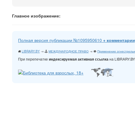
Главное изображение:
Полная версия публикации №1095950610
+ комментарии
LIBRARY.BY
→
МЕЖДУНАРОДНОЕ ПРАВО
→
Применение огнестрельн
При перепечатке
на LIBRARY.B
индексируемая активная ссылка