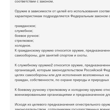
соответствии с законом.
Оружие в зависимости от целей его использования соотв
характеристикам подразделяется Федеральным законом от
гражданское;
служебное;
боевое ручное:
стрелковое;
холодное.
К гражданскому оружию относится оружие, предназначен
самообороны, для занятий спортом и охоты.
К служебному оружию2 относится оружие, предназначенн
организаций, которым законодательством Российской Фе
целях самообороны или для исполнения возложенных на 
граждан, собственности, по охране природы и природных
К боевому ручному стрелковому и холодному оружию отн
военизированными организациями и предназначенное дл
Исходя из целевого предназначения огнестрельного ору
законодательством, сотрудниками государственных воен