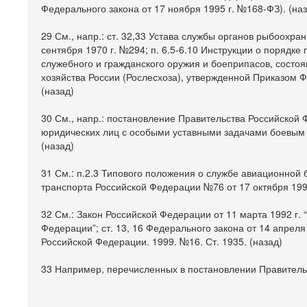
Федерального закона от 17 ноября 1995 г. №168-ФЗ). (наз
29 См., напр.: ст. 32,33 Устава службы органов рыбоохр
сентября 1970 г. №294; п. 6.5-6.10 Инструкции о порядке
служебного и гражданского оружия и боеприпасов, сост
хозяйства России (Рослесхоза), утвержденной Приказом Ф
(назад)
30 См., напр.: постановление Правительства Российской
юридических лиц с особыми уставными задачами боевым 
(назад)
31 См.: п.2.3 Типового положения о службе авиационной 
транспорта Российской Федерации №76 от 17 октября 1994
32 См.: Закон Российской Федерации от 11 марта 1992 г. 
Федерации”; ст. 13, 16 Федерального закона от 14 апрел
Российской Федерации. 1999. №16. Ст. 1935. (назад)
33 Например, перечисленных в постановлении Правительс