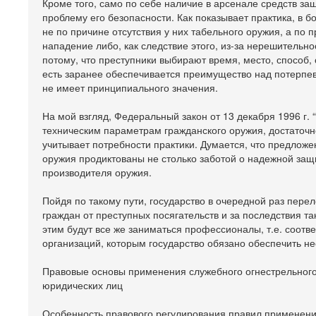
Кроме того, само по себе наличие в арсенале средств з
проблему его безопасности. Как показывает практика, в 
не по причине отсутствия у них табельного оружия, а по 
нападение либо, как следствие этого, из-за нерешительн
потому, что преступники выбирают время, место, способ, 
есть заранее обеспечивается преимущество над потерпе
не имеет принципиального значения.
На мой взгляд, Федеральный закон от 13 декабря 1996 г. 
техническим параметрам гражданского оружия, достаточн
учитывает потребности практики. Думается, что предложе
оружия продиктованы не столько заботой о надежной защи
производителя оружия.
Пойдя по такому пути, государство в очередной раз пере
граждан от преступных посягательств и за последствия та
этим будут все же заниматься профессионалы, т.е. соот
организаций, которым государство обязано обеспечить н
Правовые основы применения служебного огнестрельного
юридических лиц
Особенность правового регулирования правил применени