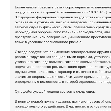
Более четкие правовые рамки соразмерности установлены в
государственной охране” (с изменениями от 18.07.97 г.
“Сотрудники федеральных органов государственной охран
охраняемым уголовным законом интересам, причиненные
законом случаях физической силы, специальных средств
необходимой обороны либо крайней необходимости, или
преступление, или совершение умышленного преступлени
также в условиях обоснованного риска”5.
Отсюда следует, что применение огнестрельного оружия
регламентируется как специальными нормами, устанавли
уголовного законодательства, закрепляющими обстоятель
нормативно-правовая регламентация применения сотрудн
оружия имеет системный характер и включает в себя вз
значимые стороны фактической ситуации применения дан
определенную целостность, в которой отраслевая принад
Суть действующей модели состоит в следующем.
В нормах первой группы (административно-правовых) оп
принудительного воздействия. В частности, в основания 