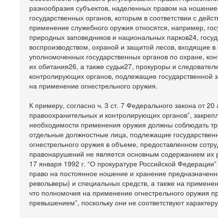
разнообразия субъектов, наделенных правом на ношение 
государственных органов, которым в соответствии с дей
применение служебного оружия относятся, например, гос
природных заповедников и национальных парков24, госуд
воспроизводством, охраной и защитой лесов, входящие в
уполномоченных государственных органов по охране, кон
их обитания26, а также судьи27, прокуроры и следовате
контролирующих органов, подлежащие государственной 
на применение огнестрельного оружия.
К примеру, согласно ч. 3 ст. 7 Федерального закона от 2
правоохранительных и контролирующих органов”, закреп
необходимости применения оружия должны соблюдать треб
отдельные должностные лица, подлежащие государствен
огнестрельного оружия в объеме, предоставленном сотру
правонарушений не является основным содержанием их раб
17 января 1992 г. “О прокуратуре Российской Федерации”
право на постоянное ношение и хранение предназначенно
револьверы) и специальных средств, а также на примене
что полномочия на применение огнестрельного оружия пр
превышением”, поскольку они не соответствуют характер