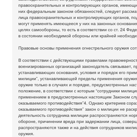
правоохранительных и контролирующих органов, имеющи
них федеральным законом обязанностей, следует рассма
лица правоохранительных и контролирующих органов, по
могут применять имеющееся у них на законных основания
целях самообороны, то есть в соответствии со ст. 24 Фед
в состоянии необходимой обороны или крайней необходи
Правовые основы применения огнестрельного оружия сот
В соответствии с действующими правилами правомерност
военизированных организаций законодатель связывает, п
устанавливающих основания, условия и порядок его приме
милиции”, устанавливающей пределы применения оружия,
оружие только в случаях и порядке, предусмотренных наст
положение, в соответствии с которым “сотрудники милиц
применением в предусмотренных настоящим Законом слу
оказываемого противодействия”4. Однако критериев сор
оказываемого противодействия” закон о милиции не раскры
деятельность сотрудника милиции распространяются нор
обороне, причинении вреда при задержании лица, совер
распространяются также и на действия сотрудников мили
оружия.