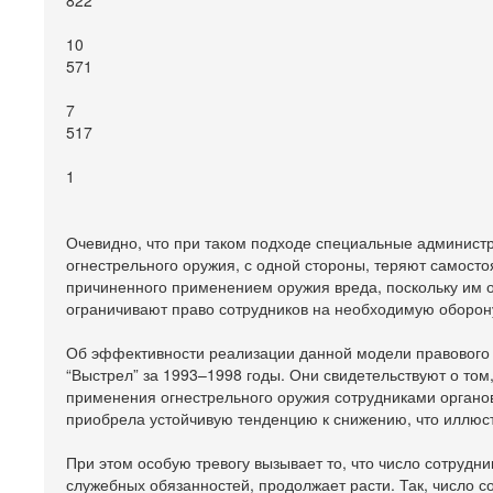
822
10
571
7
517
1
Очевидно, что при таком подходе специальные админис
огнестрельного оружия, с одной стороны, теряют самос
причиненного применением оружия вреда, поскольку им о
ограничивают право сотрудников на необходимую оборон
Об эффективности реализации данной модели правового 
“Выстрел” за 1993–1998 годы. Они свидетельствуют о том
применения огнестрельного оружия сотрудниками органов
приобрела устойчивую тенденцию к снижению, что иллюст
При этом особую тревогу вызывает то, что число сотрудн
служебных обязанностей, продолжает расти. Так, число со