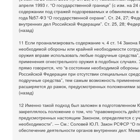
апреля 1993 г. “О государственной границе” (с изм. на 24
содержании под стражей подозреваемых и обвиняемых в с
года №57-ФЗ “О государственной охране”. Ст. 24, 27; Фе
внутренних дел Российской Федерации”. Ст. 25, 28; Федера
(назад)
11 Если проанализировать содержание ч. 4 ст. 14 Закона 
необходимой обороны или крайней необходимости сотрудн
оружия вправе использовать любые подручные средства”,
применения огнестрельного оружия в подобных случаях. 
прямо говорится, что “в состоянии необходимой обороны
Российской Федерации при отсутствии специальных средс
подручные средства”, тем самым возможность применени
расширяется до рамок, предусмотренных положениями за
(назад)
12 Именно такой подход был заложен в подготовленном Ю
закреплялось положение о том, что “правомерность дейст
предусмотренных настоящим Законом, определяется с уч
необходимости”. — См.: Соловей Ю.П. Закон РСФСР “О п
обеспечение деятельности органов внутренних дел: Межвуз. 