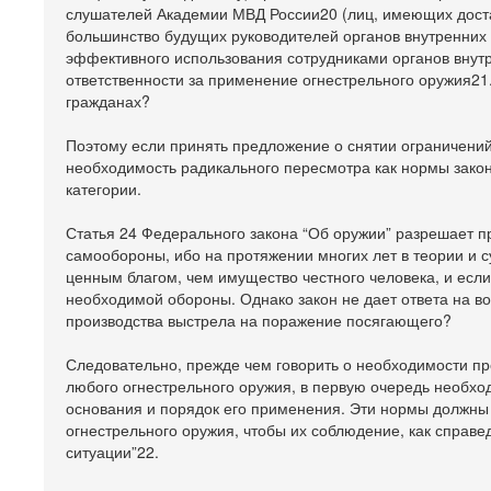
слушателей Академии МВД России20 (лиц, имеющих доста
большинство будущих руководителей органов внутренних 
эффективного использования сотрудниками органов внутр
ответственности за применение огнестрельного оружия21.
гражданах?
Поэтому если принять предложение о снятии ограничений 
необходимость радикального пересмотра как нормы закон
категории.
Статья 24 Федерального закона “Об оружии” разрешает п
самообороны, ибо на протяжении многих лет в теории и с
ценным благом, чем имущество честного человека, и есл
необходимой обороны. Однако закон не дает ответа на во
производства выстрела на поражение посягающего?
Следовательно, прежде чем говорить о необходимости п
любого огнестрельного оружия, в первую очередь необх
основания и порядок его применения. Эти нормы должны
огнестрельного оружия, чтобы их соблюдение, как справе
ситуации”22.