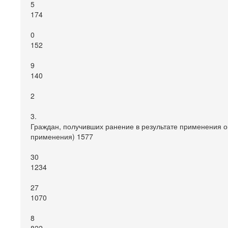
5
174
0
152
9
140
2
3.
Граждан, получивших ранение в результате применения ог
применения) 1577
30
1234
27
1070
8