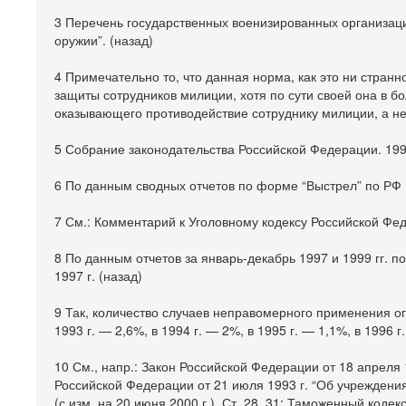
3 Перечень государственных военизированных организаций
оружии”. (назад)
4 Примечательно то, что данная норма, как это ни стра
защиты сотрудников милиции, хотя по сути своей она в 
оказывающего противодействие сотруднику милиции, а не 
5 Собрание законодательства Российской Федерации. 1996
6 По данным сводных отчетов по форме “Выстрел” по РФ и
7 См.: Комментарий к Уголовному кодексу Российской Феде
8 По данным отчетов за январь-декабрь 1997 и 1999 гг. 
1997 г. (назад)
9 Так, количество случаев неправомерного применения о
1993 г. — 2,6%, в 1994 г. — 2%, в 1995 г. — 1,1%, в 1996 г
10 См., напр.: Закон Российской Федерации от 18 апреля 19
Российской Федерации от 21 июля 1993 г. “Об учреждени
(с изм. на 20 июня 2000 г.). Ст. 28, 31; Таможенный коде