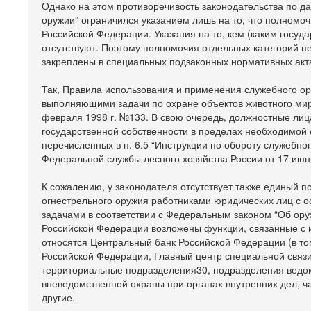
Однако на этом противоречивость законодательства по д
оружии” ограничился указанием лишь на то, что полномо
Российской Федерации. Указания на то, кем (каким госу
отсутствуют. Поэтому полномочия отдельных категорий 
закреплены в специальных подзаконных нормативных акт
Так, Правила использования и применения служебного о
выполняющими задачи по охране объектов животного мир
февраля 1998 г. №133. В свою очередь, должностные лица
государственной собственности в пределах необходимой 
перечисленных в п. 6.5 “Инструкции по обороту служебно
Федеральной службы лесного хозяйства России от 17 июн
К сожалению, у законодателя отсутствует также единый 
огнестрельного оружия работниками юридических лиц с 
задачами в соответствии с Федеральным законом “Об ору
Российской Федерации возложены функции, связанные с 
относятся Центральный банк Российской Федерации (в то
Российской Федерации, Главный центр специальной связ
территориальные подразделения30, подразделения ведо
вневедомственной охраны при органах внутренних дел, ч
другие.