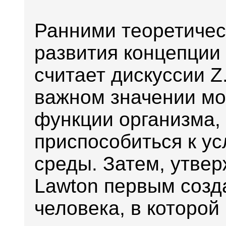
Ранними теоретичес
развития концепции 
считает дискуссии Z.
важном значении мо
функции организма,
приспособиться к у
среды. Затем, утвер
Lawton первым созд
человека, в которо