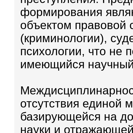
формирования являю
объектом правовой 
(криминологии), суд
психологии, что не 
имеющийся научный
Междисциплинарнос
отсутствия единой м
базирующейся на д
науки и отражающей