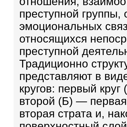
отношения, взаимо
преступной группы,
эмоциональных связ
относящихся непоср
преступной деятель
Традиционно структ
представляют в вид
кругов: первый круг
второй (Б) — первая
вторая страта и, на
поверхностный сло