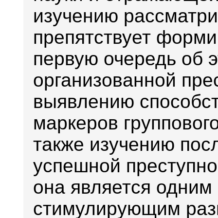
изучению рассматр
препятствует форми
первую очередь об 
организованной пре
выявлению способс
маркеров группового
также изучению пос
успешной преступной
она является одним 
стимулирующим раз