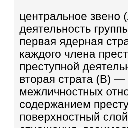
центральное звено 
деятельность группы
первая ядерная стр
каждого члена прест
преступной деятель
вторая страта (В) —
межличностных отн
содержанием престу
поверхностный слой