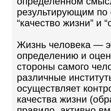
определенном смысл
результирующим по 
“качество жизни” и “
Жизнь человека — э
определению и оцен
стороны самого чел
различные институт
осуществляет контр
качества жизни (обр
правило, активно в