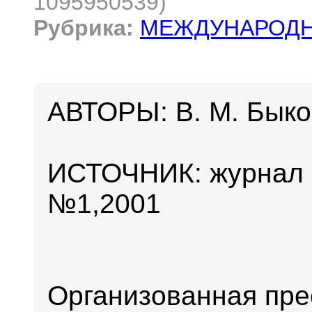
1095950539)
Рубрика:
МЕЖДУНАРОДН
АВТОРЫ: В. М. Быков
ИСТОЧНИК: журнал
№1,2001
Организованная прес