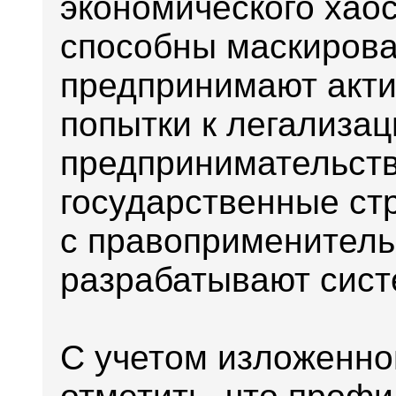
экономического хао
способны маскироват
предпринимают акт
попытки к легализа
предпринимательств
государственные ст
с правоприменитель
разрабатывают сист
С учетом изложенно