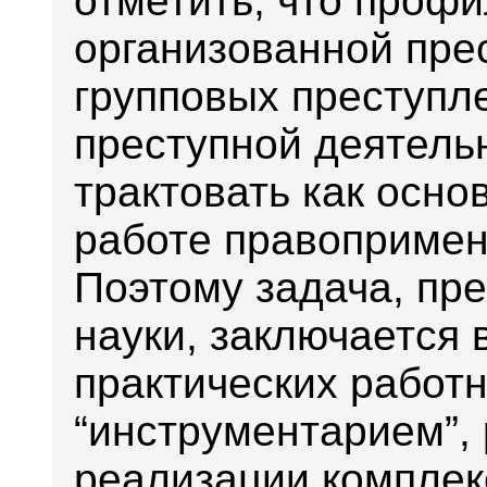
отметить, что профи
организованной пре
групповых преступл
преступной деятель
трактовать как осн
работе правопримен
Поэтому задача, пр
науки, заключается 
практических работ
“инструментарием”,
реализации комплек