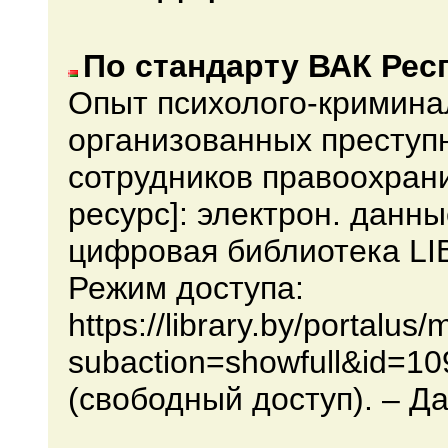
По стандарту ВАК Рес
Опыт психолого-кримина
организованных преступ
сотрудников правоохран
ресурс]: электрон. данны
цифровая библиотека LIB
Режим доступа:
https://library.by/portalu
subaction=showfull&id=1
(свободный доступ). – Да