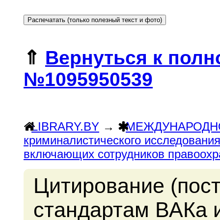
⇑
Вернуться к полн
№1095950539
LIBRARY.BY
→
МЕЖДУНАРОДН
криминалистического исследования
включающих сотрудников правоохр
Цитирование (пос
стандартам ВАКа 