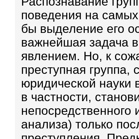
Распознавание груп
поведения на самых
бы выделение его о
важнейшая задача в
явлением. Но, к со
преступная группа, 
юридической науки 
в частности, станов
непосредственного и
анализа) только по
преступления. Пре