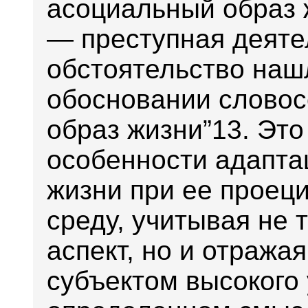
асоциальный образ ж
— преступная деяте
обстоятельство наш
обосновании словос
образ жизни”13. Это
особенности адапта
жизни при ее проец
среду, учитывая не
аспект, но и отража
субъектом высокого 