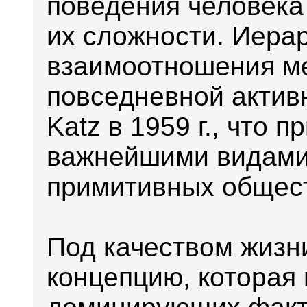
поведения человека
их сложности. Иера
взаимоотношения м
повседневной актив
Katz в 1959 г., что п
важнейшими видами 
примитивных общес
Под качеством жиз
концепцию, которая