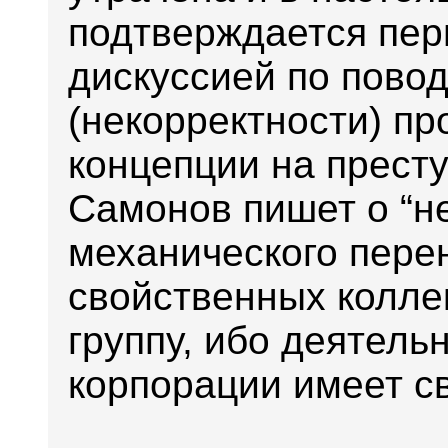
подтверждается пе
дискуссией по повод
(некорректности) пр
концепции на престу
Самонов пишет о “н
механического пере
свойственных коллек
группу, ибо деятел
корпорации имеет с