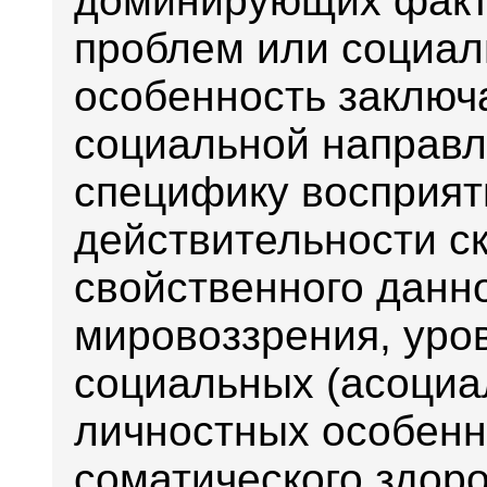
доминирующих факто
проблем или социал
особенность заключ
социальной направл
специфику восприят
действительности с
свойственного данн
мировоззрения, уров
социальных (асоциа
личностных особенно
соматического здоров