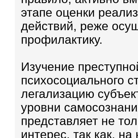
этапе оценки реали
действий, реже осу
профилактику.
Изучение преступно
психосоциального с
легализацию субъект
уровни самосознани
представляет не то
интерес, так как, на