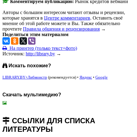
Комментируем публикацию:
Рынок кредитов вебмани
Авторы с большим интересом читают отзывы и рецензии,
которые хранятся в
Центре комментариев
. Оставить своё
мнение об этой работе можете и Вы. Также обязательно
прочтите
Правила общения и рецензирования
→
Поделиться этим материалом
На принтер (только текст+фото)
Источник:
http://library.by
→
Искать похожие?
LIBRARY.BY+Либмонстр
(рекомендуется)
•
Яндекс
•
Google
Скачать мультимедию?
подняться наверх ↑
ССЫЛКИ ДЛЯ СПИСКА
ЛИТЕРАТУРЫ