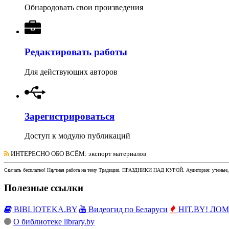
Обнародовать свои произведения
Редактировать работы
Для действующих авторов
Зарегистрироваться
Доступ к модулю публикаций
ИНТЕРЕСНО ОБО ВСЁМ
: экспорт материалов
Скачать бесплатно!
Научная работа
на тему Традиции. ПРАЗДНИКИ НАД КУРОЙ
. Аудитория:
ученые,
Полезные ссылки
BIBLIOTEKA.BY
Видеогид по Беларуси
HIT.BY! ЛОМы
О библиотеке library.by