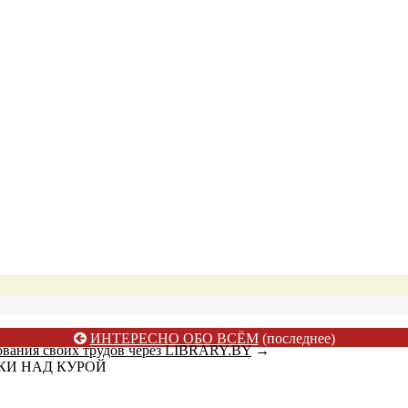
ИНТЕРЕСНО ОБО ВСЁМ
(последнее)
ования своих трудов через LIBRARY.BY
→
ИКИ НАД КУРОЙ