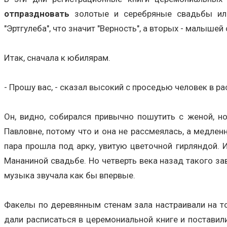
отпраздновать
золотые и серебряные свадьбы или
"Эртгулеба", что значит "Верность", а вторых - малыше
Итак, сначала к юбилярам.
- Прошу вас, - сказал высокий с проседью человек в 
Он, видно, собирался привычно пошутить с женой, но
Павловне, потому что и она не рассмеялась, а медлен
пара прошла под арку, увитую цветочной гирляндой. 
Мананиной свадьбе. Но четверть века назад такого зав
музыка звучала как бы впервые.
Факелы по деревянным стенам зала настраивали на т
дали расписаться в церемониальной книге и поставили