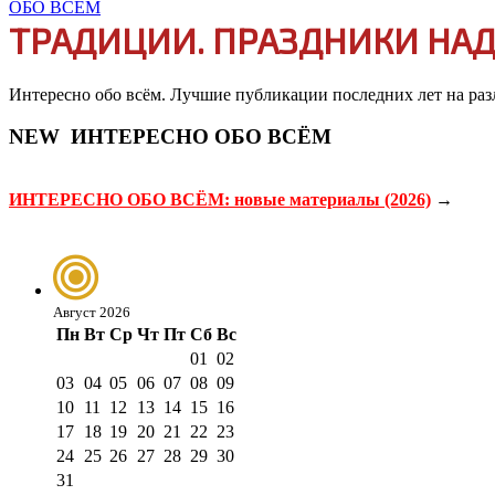
ТРАДИЦИИ. ПРАЗДНИКИ НАД
Интересно обо всём. Лучшие публикации последних лет на ра
NEW
ИНТЕРЕСНО ОБО ВСЁМ
ИНТЕРЕСНО ОБО ВСЁМ: новые материалы (2026)
→
Август 2026
Пн
Вт
Ср
Чт
Пт
Сб
Вс
01
02
03
04
05
06
07
08
09
10
11
12
13
14
15
16
17
18
19
20
21
22
23
24
25
26
27
28
29
30
31