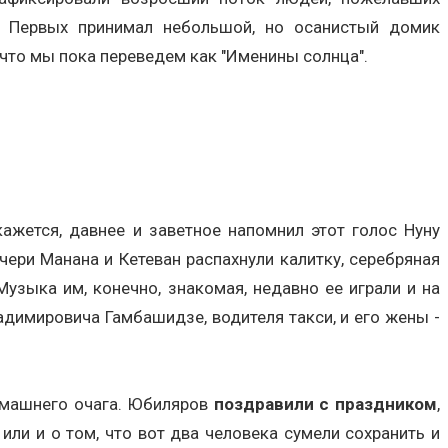
. Первых принимал небольшой, но осанистый домик
", что мы пока переведем как "Именины солнца".
кажется, давнее и заветное напомнил этот голос Нуну
чери Манана и Кетеван распахнули калитку, серебряная
узыка им, конечно, знакомая, недавно ее играли и на
ладимировича Гамбашидзе, водителя такси, и его жены -
домашнего очага. Юбиляров
поздравили с праздником
,
или и о том, что вот два человека сумели сохранить и