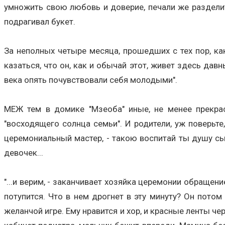
умножить свою любовь и доверие, печали же разделить
подрагивал букет.
За неполных четыре месяца, прошедших с тех пор, ка
казаться, что он, как и обычай этот, живет здесь давн
века опять почувствовали себя молодыми".
МЕЖ тем в домике "Мзеоба" иные, не менее прекрас
"восходящего солнца семьи". И родители, уж поверьте
церемониальный мастер, - такою воспитай ты душу сына
девочек...
"...и верим, - заканчивает хозяйка церемонии обращени
потупится. Что в нем дрогнет в эту минуту? Он потом
желанчой игре. Ему нравится и хор, и красные ленты чер