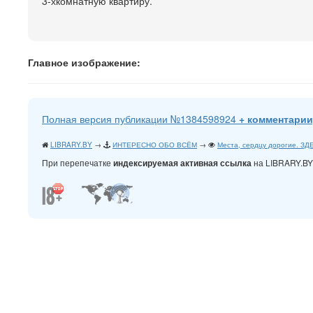
3-хкомнатную квартиру.
Главное изображение:
Полная версия публикации №1384598924
+ комментарии
LIBRARY.BY
→
ИНТЕРЕСНО ОБО ВСЁМ
→
Места, сердцу дорогие. З
При перепечатке
на LIBRARY.B
индексируемая активная ссылка