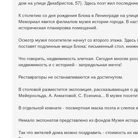
дом на улице Декабристов, 57). Здесь поэт жил последние 
К столетию со дня рождения Блока в Ленинграде на улице
Мемориал явится филиалом музея истории города. В нас
историческая планировка помещений.
Осмотр музея посетители начнут со второго этажа. Здесь
поставят подлинные вещи Блока: письменный стол, книжны
Что говорить, недвижимость элитная. Сегодня многие ро
недвижимость и с историей - запредельная мечта!
Реставраторы не останавливаются на достигнутом.
В столовой разместится экспозиция, рассказывающая о др
Мейерхольда, А. Ахматовой, С. Есенина... В музее посети
В отдельной комнате - посмертная маска поэта и слепок е
Немало экспонатов представлено из фондов Музея истори
Так что жителей дома можно поздравить - стоимость их кв