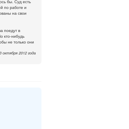
ось бы. Суд есть
ей по работе и
ованы на свои
а поедут в
о кто-нибудь
обы не только они
3 октября 2012 года