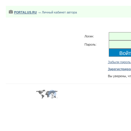
PORTALUS.RU
→ Личный кабинет автора
Логин:
Пароль:
Забыли пароль
Зарегистриро
Вы уверены, ч