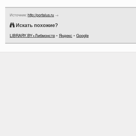
Источник:
http://portalus.ru
→
Искать похожие?
LIBRARY.BY+Либмонстр
•
Яндекс
•
Google