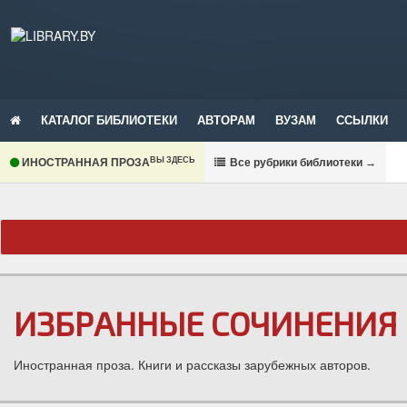
КАТАЛОГ БИБЛИОТЕКИ
АВТОРАМ
ВУЗАМ
ССЫЛКИ
ВЫ ЗДЕСЬ
ИНОСТРАННАЯ ПРОЗА
В
се рубрики библиотеки
→
ИЗБРАННЫЕ СОЧИНЕНИЯ 
Иностранная проза. Книги и рассказы зарубежных авторов.