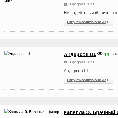
21 февраля 2023
Не надейтесь избавиться от
Открыть полную версию
Андерсон Ш.
14
за 24
21 февраля 2023
Андерсон Ш.
Открыть полную версию
Капелла Э. Брачный