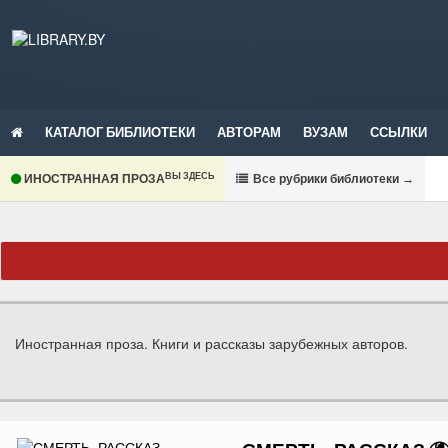
КАТАЛОГ БИБЛИОТЕКИ
АВТОРАМ
ВУЗАМ
ССЫЛКИ
ВЫ ЗДЕСЬ
ИНОСТРАННАЯ ПРОЗА
В
се рубрики библиотеки
→
Иностранная проза. Книги и рассказы зарубежных авторов.