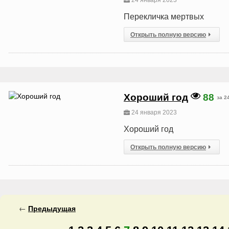
24 января 2023
Перекличка мертвых
Открыть полную версию
Хороший год
88
за 2
24 января 2023
Хороший год
Открыть полную версию
←
Предыдущая