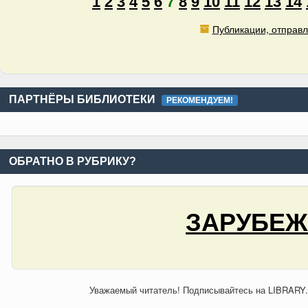
1
2
3
4
5
6
7
8
9
10
11
12
13
14
Публикации, отправл
ПАРТНЁРЫ БИБЛИОТЕКИ
РЕКОМЕНДУЕМ!
ОБРАТНО В РУБРИКУ?
ЗАРУБЕЖ
Уважаемый читатель! Подписывайтесь на LIBRARY