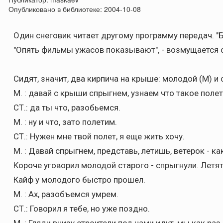
Опубликовано в библиотеке:
2004-10-08
Один снеговик читает другому программу передач. "Б
"Опять фильмы ужасов показывают", - возмущается 
Сидят, значит, два кирпича на крыше: молодой (М) и 
М. : давай с крыши спрыгнем, узнаем что такое полет
СТ.: да ты что, разобьемся.
М. : ну и что, зато полетим.
СТ.: Hужен мне твой полет, я еще жить хочу.
М. : Давай спрыгнем, представь, летишь, ветерок - к
Короче уговорил молодой старого - спрыгнули. Летят
Кайф у молодого быстро прошел.
М. : Ах, разобъемся умрем.
СТ.: Говорил я тебе, но уже поздно.