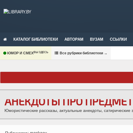
КАТАЛОГ БИБЛИОТЕКИ
АВТОРАМ
ВУЗАМ
ССЫЛКИ
ВЫ ЗДЕСЬ
ЮМОР И СМЕХ
В
се рубрики библиотеки
→
АНЕКДОТЫ ПРО ПРЕДМЕ
Юмористические рассказы, актуальные анекдоты, сатирические 
Публикатор:
maskaev