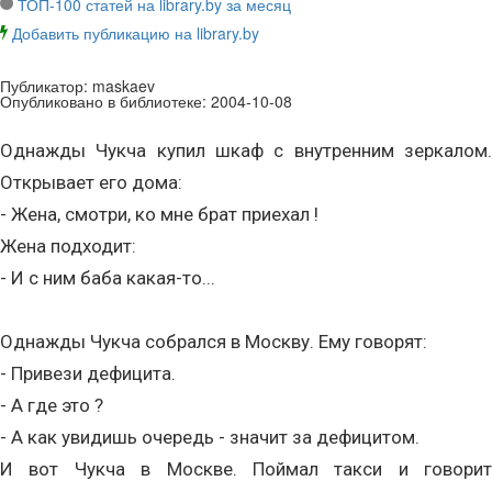
ТОП-100 статей на library.by за месяц
Добавить публикацию на library.by
Публикатор:
maskaev
Опубликовано в библиотеке:
2004-10-08
Однажды Чукча купил шкаф с внутренним зеркалом.
Открывает его дома:
- Жена, смотри, ко мне брат приехал !
Жена подходит:
- И с ним баба какая-то...
Однажды Чукча собрался в Москву. Ему говорят:
- Привези дефицита.
- А где это ?
- А как увидишь очередь - значит за дефицитом.
И вот Чукча в Москве. Поймал такси и говорит