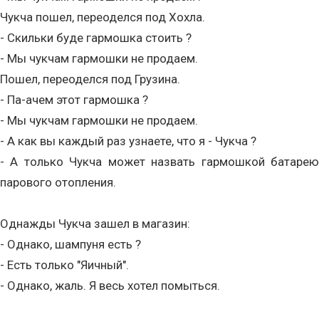
Чукча пошел, переоделся под Хохла.
- Скильки буде гармошка стоить ?
- Мы чукчам гармошки не продаем.
Пошел, переоделся под Грузина.
- Па-ачем этот гармошка ?
- Мы чукчам гармошки не продаем.
- А как вы каждый раз узнаете, что я - Чукча ?
- А только Чукча может назвать гармошкой батарею
парового отопления.
Однажды Чукча зашел в магазин:
- Однако, шампуня есть ?
- Есть только "Яичный".
- Однако, жаль. Я весь хотел помыться.