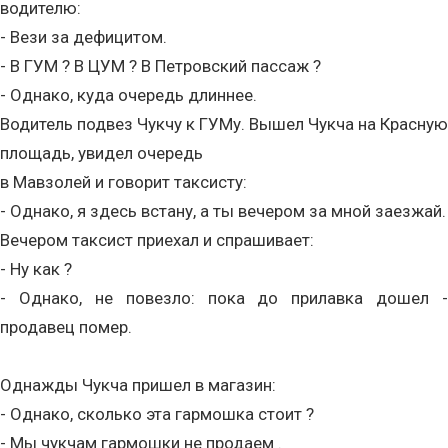
водителю:
- Вези за дефицитом.
- В ГУМ ? В ЦУМ ? В Петровский пассаж ?
- Однако, куда очередь длиннее.
Водитель подвез Чукчу к ГУМу. Вышел Чукча на Красную
площадь, увидел очередь
в Мавзолей и говорит таксисту:
- Однако, я здесь встану, а ты вечером за мной заезжай.
Вечером таксист приехал и спрашивает:
- Ну как ?
- Однако, не повезло: пока до прилавка дошел -
продавец помер.
Однажды Чукча пришел в магазин:
- Однако, сколько эта гармошка стоит ?
- Мы чукчам гармошки не продаем .