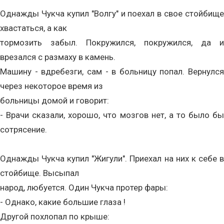
Однажды Чукча купил "Волгу" и поехал в свое стойбище
хвастаться, а как
тормозить забыл. Покружился, покружился, да и
врезался с размаху в камень.
Машину - вдребезги, сам - в больницу попал. Вернулся
через некоторое время из
больницы домой и говорит:
- Врачи сказали, хорошо, что мозгов нет, а то было бы
сотрясение.
Однажды Чукча купил "Жигули". Приехал на них к себе в
стойбище. Высыпал
народ, любуется. Один Чукча протер фары:
- Однако, какие большие глаза !
Другой похлопал по крыше: