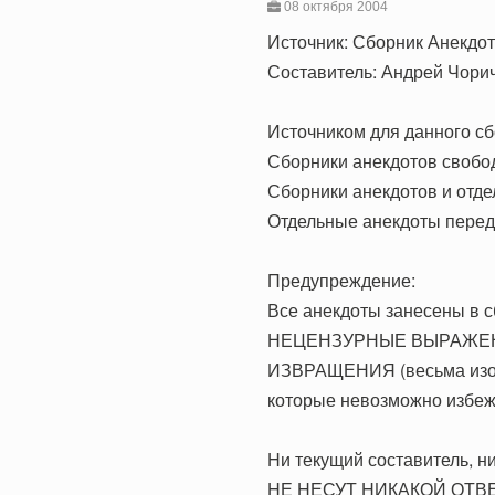
08 октября 2004
Источник: Сборник Анекдо
Составитель: Андрей Чори
Источником для данного сб
Сборники анекдотов свобо
Сборники анекдотов и отде
Отдельные анекдоты переда
Предупреждение:
Все анекдоты занесены в с
НЕЦЕНЗУРНЫЕ ВЫРАЖЕНИЯ
ИЗВРАЩЕНИЯ (весьма из
которые невозможно избежа
Hи текущий составитель, ни
HЕ HЕСУТ HИКАКОЙ ОТВЕ