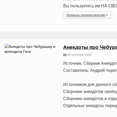
Вы пользуетесь им НА СВ
Открыть полную версию
Анекдоты про Чебура
08 октября 2004
Источник: Сборник Анекдо
Составитель: Андрей Чори
Источником для данного сб
Сборники анекдотов свобо
Сборники анекдотов и отде
Отдельные анекдоты переда