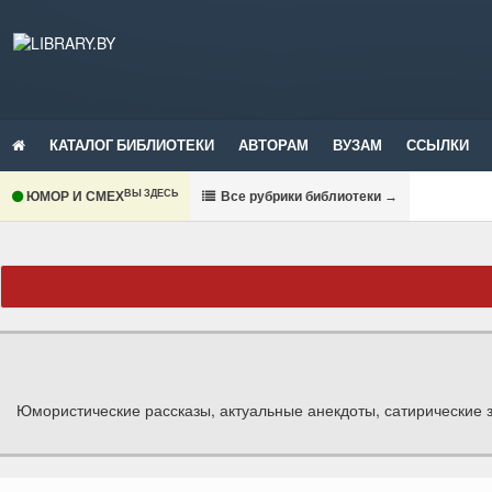
КАТАЛОГ БИБЛИОТЕКИ
АВТОРАМ
ВУЗАМ
ССЫЛКИ
ВЫ ЗДЕСЬ
ЮМОР И СМЕХ
В
се рубрики библиотеки
→
Юмористические рассказы, актуальные анекдоты, сатирические 