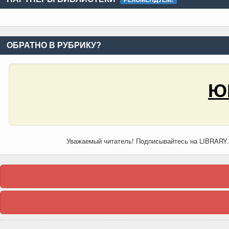
РЕКОМЕНДУЕМ!
ОБРАТНО В РУБРИКУ?
Ю
Уважаемый читатель! Подписывайтесь на LIBRARY