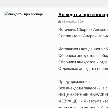
Анекдоты про зоопа
08 октября 2004
Источник: Сборник Анекдо
Составитель: Андрей Чори
Источником для данного сб
Сборники анекдотов свобо
Сборники анекдотов и отде
Отдельные анекдоты переда
Предупреждение:
Все анекдоты занесены в с
НЕЦЕНЗУРНЫЕ ВЫРАЖЕНИЯ
ИЗВРАЩЕНИЯ (весьма из
которые невозможно избежа