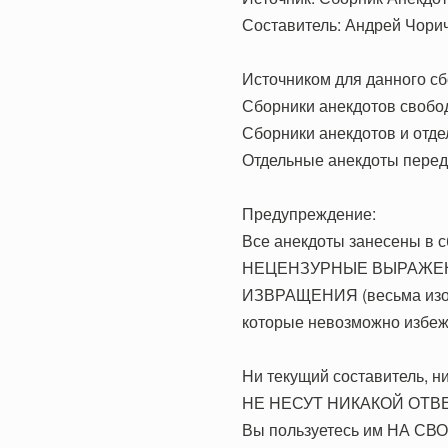
Составитель: Андрей Чори
Источником для данного сб
Сборники анекдотов свобо
Сборники анекдотов и отде
Отдельные анекдоты переда
Предупреждение:
Все анекдоты занесены в с
НЕЦЕНЗУРНЫЕ ВЫРАЖЕНИЯ
ИЗВРАЩЕНИЯ (весьма из
которые невозможно избежа
Hи текущий составитель, ни
HЕ HЕСУТ HИКАКОЙ ОТВЕ
Вы пользуетесь им НА СВ