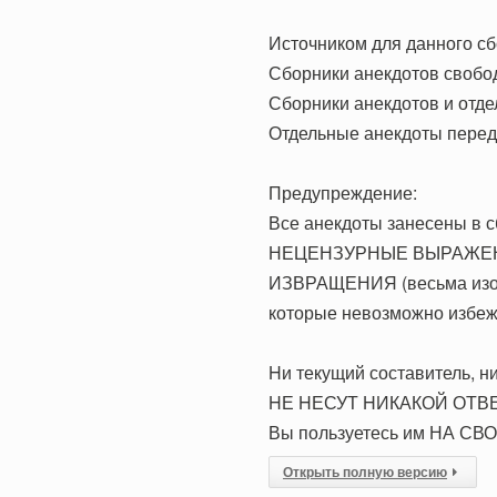
Источником для данного сб
Сборники анекдотов свобо
Сборники анекдотов и отде
Отдельные анекдоты переда
Предупреждение:
Все анекдоты занесены в с
НЕЦЕНЗУРНЫЕ ВЫРАЖЕНИЯ
ИЗВРАЩЕНИЯ (весьма из
которые невозможно избежа
Hи текущий составитель, ни
HЕ HЕСУТ HИКАКОЙ ОТВЕ
Вы пользуетесь им НА СВ
Открыть полную версию