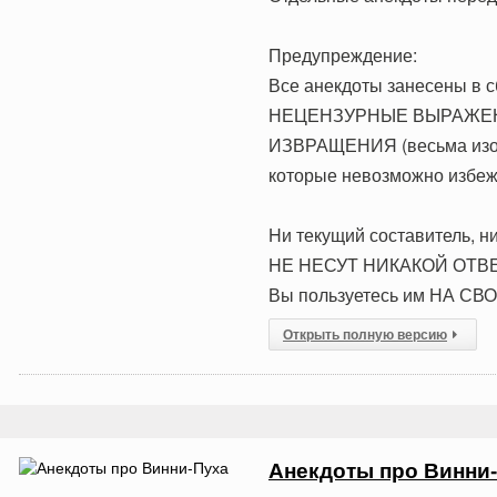
Предупреждение:
Все анекдоты занесены в с
НЕЦЕНЗУРНЫЕ ВЫРАЖЕНИЯ
ИЗВРАЩЕНИЯ (весьма из
которые невозможно избежа
Hи текущий составитель, ни
HЕ HЕСУТ HИКАКОЙ ОТВЕ
Вы пользуетесь им НА СВ
Открыть полную версию
Анекдоты про Винни