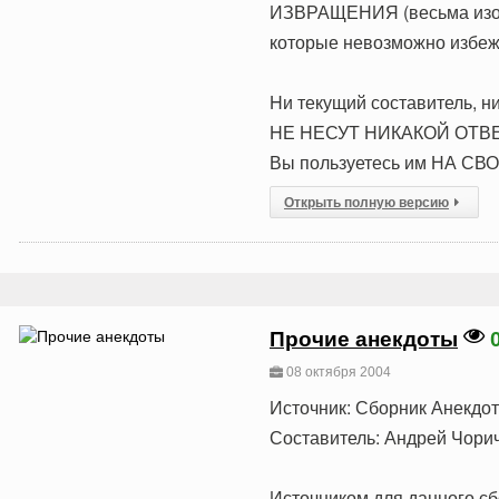
ИЗВРАЩЕНИЯ (весьма из
которые невозможно избежа
Hи текущий составитель, ни
HЕ HЕСУТ HИКАКОЙ ОТВЕ
Вы пользуетесь им НА СВ
Открыть полную версию
Прочие анекдоты
08 октября 2004
Источник: Сборник Анекдо
Составитель: Андрей Чори
Источником для данного сб