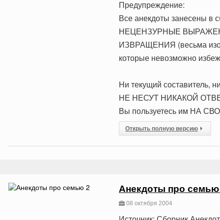
Предупреждение:
Все анекдоты занесены в с
НЕЦЕНЗУРНЫЕ ВЫРАЖЕНИЯ
ИЗВРАЩЕНИЯ (весьма из
которые невозможно избежа
Hи текущий составитель, ни
HЕ HЕСУТ HИКАКОЙ ОТВЕ
Вы пользуетесь им НА СВ
Открыть полную версию
Анекдоты про семью
08 октября 2004
Источник: Сборник Анекдо