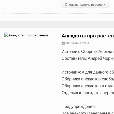
Открыть полную версию
Анекдоты про расте
08 октября 2004
Источник: Сборник Анекдо
Составитель: Андрей Чори
Источником для данного сб
Сборники анекдотов свобо
Сборники анекдотов и отде
Отдельные анекдоты переда
Предупреждение:
Все анекдоты занесены в с