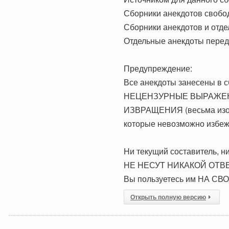
Сборники анекдотов свобо
Сборники анекдотов и отде
Отдельные анекдоты переда
Предупреждение:
Все анекдоты занесены в с
НЕЦЕНЗУРНЫЕ ВЫРАЖЕНИЯ
ИЗВРАЩЕНИЯ (весьма из
которые невозможно избежа
Hи текущий составитель, ни
HЕ HЕСУТ HИКАКОЙ ОТВЕ
Вы пользуетесь им НА СВ
Открыть полную версию