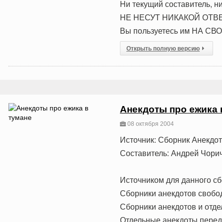
Hи текущий составитель, ни
HЕ HЕСУТ HИКАКОЙ ОТВЕ
Вы пользуетесь им НА СВ
Открыть полную версию
Анекдоты про ежика 
08 октября 2004
Источник: Сборник Анекдо
Составитель: Андрей Чори
Источником для данного сб
Сборники анекдотов свобо
Сборники анекдотов и отде
Отдельные анекдоты переда