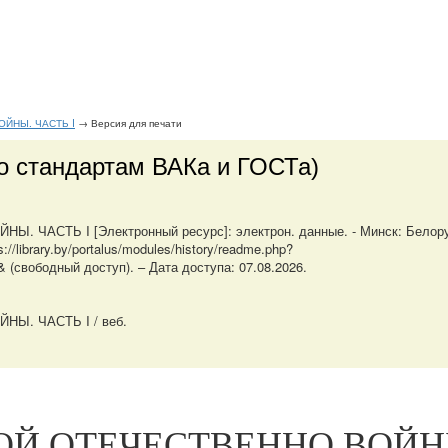
ОЙНЫ. ЧАСТЬ I
→ Версия для печати
о стандартам ВАКа и ГОСТа)
 ЧАСТЬ I [Электронный ресурс]: электрон. данные. - Минск: Белор
/library.by/portalus/modules/history/readme.php?
 (свободный доступ). – Дата доступа: 07.08.2026.
НЫ. ЧАСТЬ I / веб.
КОЙ ОТЕЧЕСТВЕННО ВОЙН