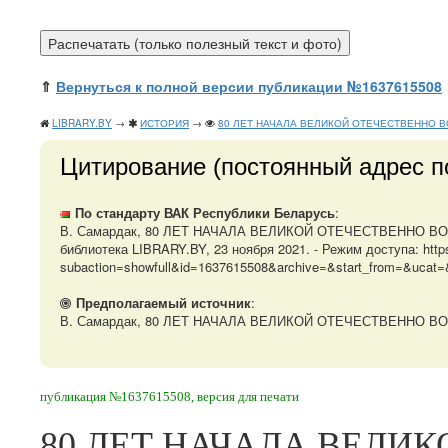
⇑
Вернуться к полной версии публикации №1637615508
LIBRARY.BY
→
ИСТОРИЯ
→
80 ЛЕТ НАЧАЛА ВЕЛИКОЙ ОТЕЧЕСТВЕННО В
Цитирование (постоянный адрес п
По стандарту ВАК Республики Беларусь
:
В. Самардак, 80 ЛЕТ НАЧАЛА ВЕЛИКОЙ ОТЕЧЕСТВЕННО ВОЙНЫ.
библиотека LIBRARY.BY, 23 ноября 2021. - Режим доступа: https:/
subaction=showfull&id=1637615508&archive=&start_from=&ucat=&
Предполагаемый источник
:
В. Самардак, 80 ЛЕТ НАЧАЛА ВЕЛИКОЙ ОТЕЧЕСТВЕННО ВОЙ
публикация №1637615508, версия для печати
80 ЛЕТ НАЧАЛА ВЕЛИ