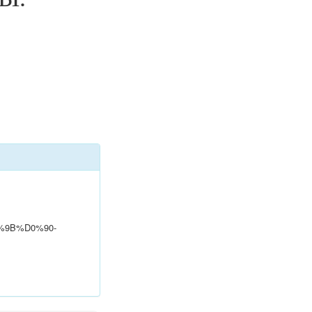
D0%9B%D0%90-