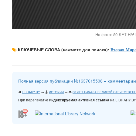
На фото: 80 ЛЕТ Н
КЛЮЧЕВЫЕ СЛОВА (нажмите для поиска):
Вторая Миро
Полная версия публикации №1637615508
+ комментарии
LIBRARY.BY
→
ИСТОРИЯ
→
80 ЛЕТ НАЧАЛА ВЕЛИКОЙ ОТЕЧЕСТВЕНН
При перепечатке
на LIBRARY.B
индексируемая активная ссылка