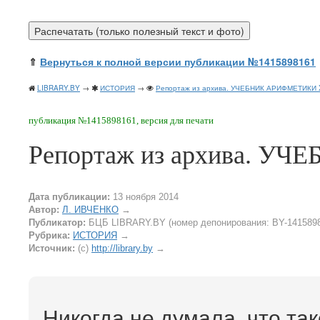
⇑
Вернуться к полной версии публикации №1415898161
LIBRARY.BY
→
ИСТОРИЯ
→
Репортаж из архива. УЧЕБНИК АРИФМЕТИКИ X
публикация №1415898161, версия для печати
Репортаж из архива. У
Дата публикации:
13 ноября 2014
Автор:
Л. ИВЧЕНКО
→
Публикатор:
БЦБ LIBRARY.BY (номер депонирования: BY-141589
Рубрика:
ИСТОРИЯ
→
Источник:
(c)
http://library.by
→
Никогда не думала, что та