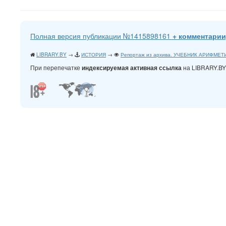
Полная версия публикации №1415898161
+ комментарии
LIBRARY.BY
→
ИСТОРИЯ
→
Репортаж из архива. УЧЕБНИК АРИФМЕТИ
При перепечатке
на LIBRARY.B
индексируемая активная ссылка