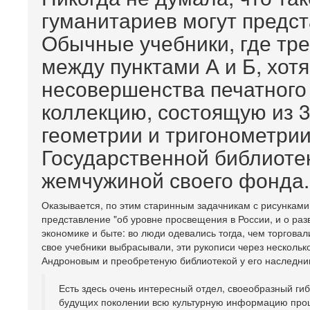
гуманитариев могут предст
Обычные учебники, где тр
между пунктами А и Б, хотя
несовершенства печатного 
коллекцию, состоящую из 3
геометрии и тригонометрии X
Государственной библиотек
жемчужиной своего фонда.
Оказывается, по этим старинным задачникам с рисунками
представление "об уровне просвещения в России, и о разв
экономике и быте: во люди одевались тогда, чем торговал
свое учебники выбрасывали, эти рукописи через нескольк
Андроновым и преобретеную библиотекой у его наследни
Есть здесь очень интересный отдел, своеобразный гиб
будущих поколении всю культурную информацию прош