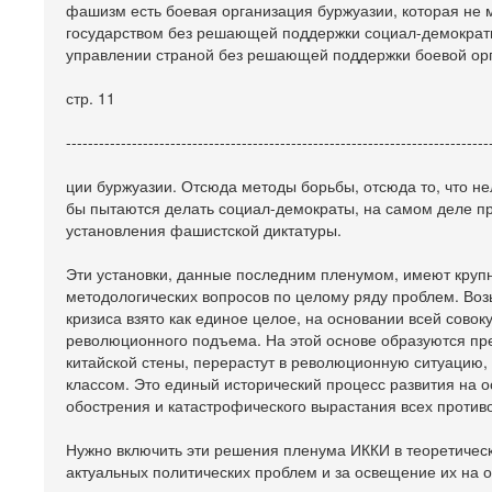
фашизм есть боевая организация буржуазии, которая не 
государством без решающей поддержки социал-демократии,
управлении страной без решающей поддержки боевой ор
стр. 11
-----------------------------------------------------------------------------
ции буржуазии. Отсюда методы борьбы, отсюда то, что н
бы пытаются делать социал-демократы, на самом деле 
установления фашистской диктатуры.
Эти установки, данные последним пленумом, имеют круп
методологических вопросов по целому ряду проблем. Воз
кризиса взято как единое целое, на основании всей совок
революционного подъема. На этой основе образуются пре
китайской стены, перерастут в революционную ситуацию, 
классом. Это единый исторический процесс развития на о
обострения и катастрофического вырастания всех против
Нужно включить эти решения пленума ИККИ в теоретическ
актуальных политических проблем и за освещение их на о