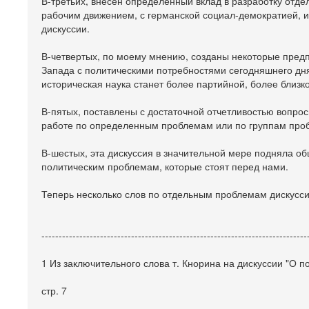
В-третьих, внесен определенный вклад в разработку отд
рабочим движением, с германской социал-демократией, и
дискуссии.
В-четвертых, по моему мнению, созданы некоторые пред
Запада с политическими потребностями сегодняшнего дня.
историческая наука станет более партийной, более близ
В-пятых, поставлены с достаточной отчетливостью вопрос
работе по определенным проблемам или по группам про
В-шестых, эта дискуссия в значительной мере подняла об
политическим проблемам, которые стоят перед нами.
Теперь несколько слов по отдельным проблемам дискусси
-----------------------------------------------------------------------------
1 Из заключительного слова т. Кнорина на дискуссии "О п
стр. 7