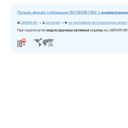
Полная версия публикации №1385881982
+ комментарии
LIBRARY.BY
→
ИСТОРИЯ
→
ЗА ПАРТИЙНУЮ ИСТОРИЧЕСКУЮ НАУКУ!
При перепечатке
на LIBRARY.B
индексируемая активная ссылка