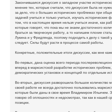
Закончившаяся дискуссия о западном участке историчес
мнение тех, которые считали, что дискуссия была не нужн
за дело, что о больших исторических проблемах при обще
задачей учиться и только учиться, изучать исторические ф
том, что в настоящее время нельзя учиться иначе, как раб
которые говорят, что пока мы не знаем достаточного коли
браться за творческую работу, а то напишем плохие статьи
Лукина и у Фридлянда, поэтому подходить к делу с такой у
следует. Силы будут расти в процессе самой работы.
Конкретные, положительные итоги дискуссии, как мне каж
Во-первых, дана оценка всего периода послереволюционн
вперед в марксистской разработке исторических проблем
демократических установок и концепций по отдельным ис
Во-вторых, дискуссия разворошила большое количество м
своей работе не всегда достаточно пользовались марксис
которые были даны в свое время Владимиром Ильичем. Э
говорю об оплошностях и недосмотрах, так как в нашей 
позиции.