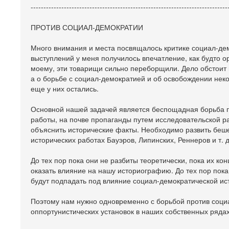
-----------------------------------------------------------------------------
ПРОТИВ СОЦИАЛ-ДЕМОКРАТИИ
Много внимания и места посвящалось критике социал-дем
выступлений у меня получилось впечатление, как будто о
моему, эти товарищи сильно переборщили. Дело обстоит н
а о борьбе с социал-демократией и об освобождении неко
еще у них остались.
Основной нашей задачей является беспощадная борьба п
работы, на почве пропаганды путем исследовательской р
объяснить исторические факты. Необходимо развить беш
исторических работах Бауэров, Липинских, Реннеров и т. д
До тех пор пока они не разбиты теоретически, пока их ко
оказать влияние на нашу историографию. До тех пор пока
будут подпадать под влияние социал-демократической и
Поэтому нам нужно одновременно с борьбой против соци
оппортунистических установок в наших собственных рядах