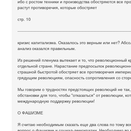
ибо с ростом техники и производства обостряются все п
растут противоречия, которые обостряет
стр. 10
-----------------------------------------------------------------------------
кризис капитализма. Оказалось это верным или нет? Абсо
анализ оказался правильным.
Из решений пленума вытекает и то, что революционный к
отдельной стране. Нарастание предпосылок революционно
страшной быстротой обостряет все противоречия империал
грядущим революциям, опасность сопротивления со стор
Мы говорим о трудностях предстоящих революций не так,
обстановки для того, чтобы "отказаться" от революции, ко
международную поддержку революции!
О ФАШИЗМЕ
Я считаю необходимым сказать еще два слова по тому воп
вопрос о фашизме и социал-демократии. Необходимо во 