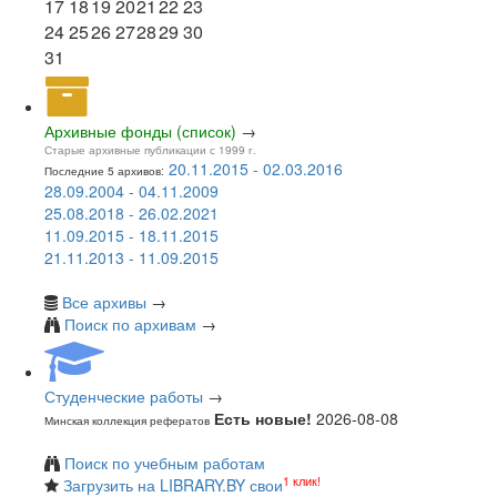
17
18
19
20
21
22
23
24
25
26
27
28
29
30
31
Архивные фонды (список)
→
Старые архивные публикации с 1999 г.
20.11.2015 - 02.03.2016
Последние 5 архивов:
28.09.2004 - 04.11.2009
25.08.2018 - 26.02.2021
11.09.2015 - 18.11.2015
21.11.2013 - 11.09.2015
Все архивы
→
Поиск по архивам
→
Студенческие работы
→
Есть новые!
2026-08-08
Минская коллекция рефератов
Поиск по учебным работам
1 клик!
Загрузить на LIBRARY.BY свои