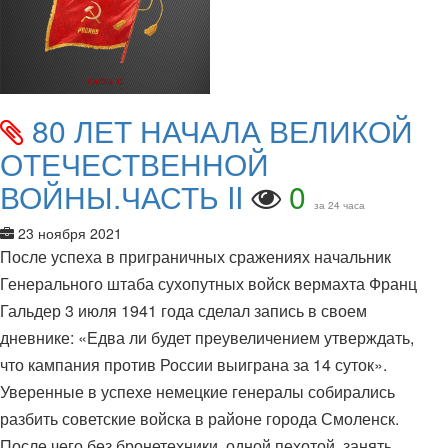
80 ЛЕТ НАЧАЛА ВЕЛИКОЙ
ОТЕЧЕСТВЕННОЙ
ВОЙНЫ.ЧАСТЬ II
0
за 24 часа
23 ноября 2021
После успеха в приграничных сражениях начальник
Генерального штаба сухопутных войск вермахта Франц
Гальдер 3 июля 1941 года сделал запись в своем
дневнике: «Едва ли будет преувеличением утверждать,
что кампания против России выиграна за 14 суток».
Уверенные в успехе немецкие генералы собирались
разбить советские войска в районе города Смоленск.
После чего без бронетехники, одной пехотой, занять