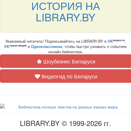
ИСТОРИЯ НА
LIBRARY.BY
новости
Уважаемый читатель! Подписывайтесь на LIBRARY.BY в
VK
,
трансляция
VK
и
Одноклассниках
, чтобы быстро узнавать о событиях
онлайн библиотеки.
Шоубизнес Беларуси
Видеогид по Беларуси
LIBRARY.BY © 1999-2026 гг.