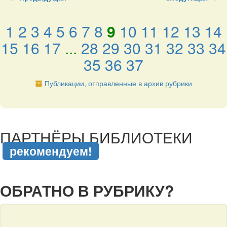
1
2
3
4
5
6
7
8
9
10
11
12
13
14
15
16
17
...
28
29
30
31
32
33
34
35
36
37
Публикации, отправленные в архив рубрики
подняться наверх ↑
ПАРТНЁРЫ БИБЛИОТЕКИ
рекомендуем!
подняться наверх ↑
ОБРАТНО В РУБРИКУ?