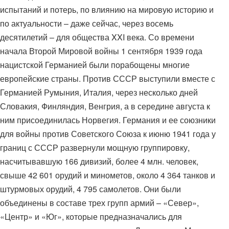
испытаний и потерь, по влиянию на мировую историю и
по актуальности – даже сейчас, через восемь
десятилетий – для общества XXI века. Со времени
начала Второй Мировой войны 1 сентября 1939 года
нацистской Германией были порабощены многие
европейские страны. Против СССР выступили вместе с
Германией Румыния, Италия, через несколько дней
Словакия, Финляндия, Венгрия, а в середине августа к
ним присоединилась Норвегия. Германия и ее союзники
для войны против Советского Союза к июню 1941 года у
границ с СССР развернули мощную группировку,
насчитывавшую 166 дивизий, более 4 млн. человек,
свыше 42 601 орудий и минометов, около 4 364 танков и
штурмовых орудий, 4 795 самолетов. Они были
объединены в составе трех групп армий – «Север»,
«Центр» и «Юг», которые предназначались для