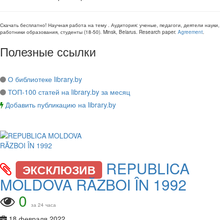
Скачать бесплатно!
Научная работа
на тему
. Аудитория:
ученые, педагоги, деятели науки,
работники образования, студенты
(
18-50
).
Minsk, Belarus
.
Research paper
.
Agreement
.
Полезные ссылки
О библиотеке library.by
ТОП-100 статей на library.by за месяц
Добавить публикацию на library.by
REPUBLICA
ЭКСКЛЮЗИВ
MOLDOVA RĂZBOI ÎN 1992
0
за 24 часа
18 февраля 2022