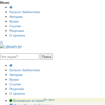
Меню
Каталог библиотеки
Авторам
Вузам
Ссылки
Рецензии
О проекте
☰
августа 2026, суббота
Каталог библиотеки
Авторам
Вузам
Ссылки
Рецензии
О проекте
Вы здесь
Всемирная история