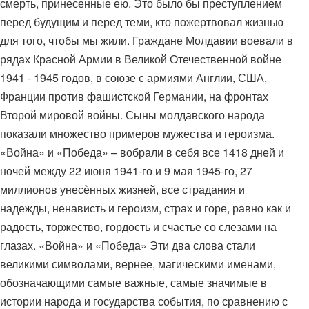
смерть, принесенные ею. Это было бы преступлением
перед будущим и перед теми, кто пожертвовал жизнью
для того, чтобы мы жили. Граждане Молдавии воевали в
рядах Красной Армии в Великой Отечественной войне
1941 - 1945 годов, в союзе с армиями Англии, США,
Франции против фашистской Германии, на фронтах
Второй мировой войны. Сыны молдавского народа
показали множество примеров мужества и героизма.
«Война» и «Победа» – вобрали в себя все 1418 дней и
ночей между 22 июня 1941-го и 9 мая 1945-го, 27
миллионов унесѐнных жизней, все страдания и
надежды, ненависть и героизм, страх и горе, равно как и
радость, торжество, гордость и счастье со слезами на
глазах. «Война» и «Победа» Эти два слова стали
великими символами, вернее, магическими именами,
обозначающими самые важные, самые значимые в
истории народа и государства события, по сравнению с