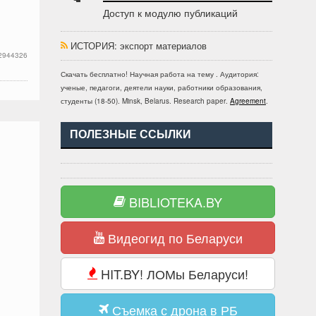
Доступ к модулю публикаций
ИСТОРИЯ
: экспорт материалов
2944326
Скачать бесплатно!
Научная работа
на тему
. Аудитория:
ученые, педагоги, деятели науки, работники образования,
студенты
(
18-50
).
Minsk, Belarus
.
Research paper
.
Agreement
.
ПОЛЕЗНЫЕ ССЫЛКИ
BIBLIOTEKA.BY
Видеогид по Беларуси
HIT.BY! ЛОМы Беларуси!
Съемка с дрона в РБ