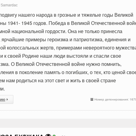
Samardac
одвигу нашего народа в грозные и тяжелые годы Великой
ны 1941- 1945 годов. Победа в Великой Отечественной вой
омной национальной гордости. Она не только принесла
а ярчайшие примеры героизма и патриотизма, единения и
ой колоссальных жертв, примерами невероятного мужеств
и к своей Родине наши люди выстояли и спасли свое
зма. О Великой Отечественной войне нужно помнить,
ления в поколение память о погибших, о тех, кто ценой сво
м нам родиться на этот свет и жить в своей стране
и.
сию
Номер депонирования: 167