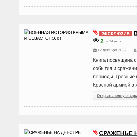
ЭКСКЛЮЗИВ
2
за 24 часа
12 декабря 2022
Книга посвящена 
события и сражени
периоды. Грозные 
Красной армией в 
Открыть полную вер
СРАЖЕНЬЕ 