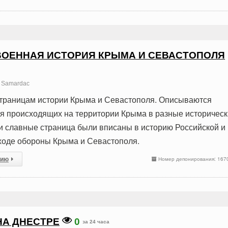
ВОЕННАЯ ИСТОРИЯ КРЫМА И СЕВАСТОПОЛЯ
Samardac
страницам истории Крыма и Севастополя. Описываются
я происходящих на территории Крыма в разные историчес
и славные страница были вписаны в историю Российской и
ходе обороны Крыма и Севастополя.
сию
Номер депонирования: 167
НА ДНЕСТРЕ
0
за 24 часа