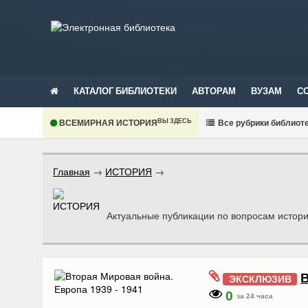
КАТАЛОГ БИБЛИОТЕКИ
АВТОРАМ
ВУЗАМ
С
ВЫ ЗДЕСЬ
ВСЕМИРНАЯ ИСТОРИЯ
В
се рубрики библиот
Главная
→
ИСТОРИЯ
→
Актуальные публикации по вопросам истори
В
ЭКСКЛЮЗИВ
0
за 24 часа