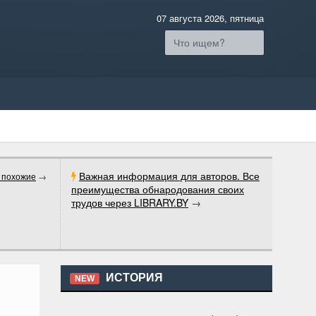
07 августа 2026, пятница
Важная информация для авторов. Все
 похожие
→
преимущества обнародования своих
трудов через LIBRARY.BY
→
ИСТОРИЯ
NEW