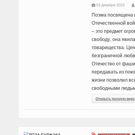
03 декабря 2022
Поэма посвящена п
Отечественной вой
– это предмет огр
свободу, она явил
товарищества. Цен
безграничной любв
Отечество от фаши
передавать из поко
жизни позволил все
свободными людьм
Открыть полную вер