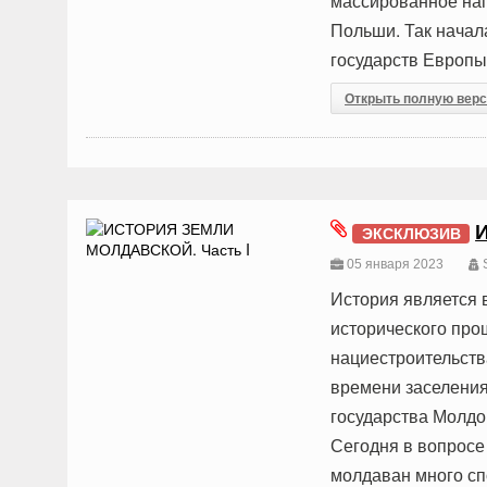
массированное нап
Польши. Так начал
государств Европы, 
Открыть полную вер
ЭКСКЛЮЗИВ
05 января 2023
История является 
исторического про
нациестроительств
времени заселения
государства Молдов
Сегодня в вопросе
молдаван много сп