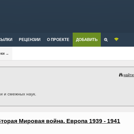
СЫЛКИ
РЕЦЕНЗИИ
О ПРОЕКТЕ
ДОБАВИТЬ
еки
→
найти
и и смежных наук.
торая Мировая война. Европа 1939 - 1941