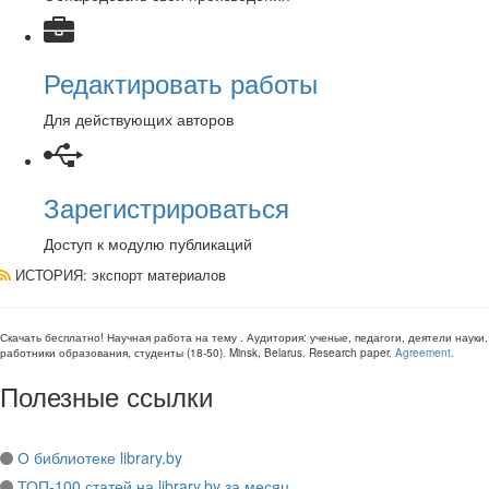
Редактировать работы
Для действующих авторов
Зарегистрироваться
Доступ к модулю публикаций
ИСТОРИЯ
: экспорт материалов
Скачать бесплатно!
Научная работа
на тему
. Аудитория:
ученые, педагоги, деятели науки,
работники образования, студенты
(
18-50
).
Minsk, Belarus
.
Research paper
.
Agreement
.
Полезные ссылки
О библиотеке library.by
ТОП-100 статей на library.by за месяц