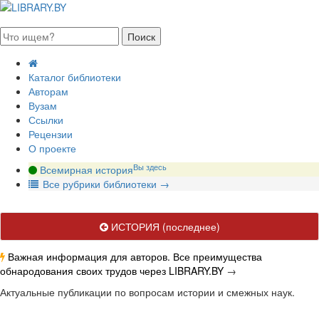
августа 2026, суббота
Каталог библиотеки
Авторам
Вузам
Ссылки
Рецензии
О проекте
Вы здесь
Всемирная история
В
се рубрики библиотеки
→
ИСТОРИЯ
(последнее)
Важная информация для авторов. Все преимущества
обнародования своих трудов через LIBRARY.BY
→
Актуальные публикации по вопросам истории и смежных наук.