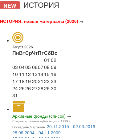
ИСТОРИЯ
NEW
ИСТОРИЯ: новые материалы (2026)
→
Август 2026
Пн
Вт
Ср
Чт
Пт
Сб
Вс
01
02
03
04
05
06
07
08
09
10
11
12
13
14
15
16
17
18
19
20
21
22
23
24
25
26
27
28
29
30
31
Архивные фонды (список)
→
Старые архивные публикации с 1999 г.
20.11.2015 - 02.03.2016
Последние 5 архивов:
28.09.2004 - 04.11.2009