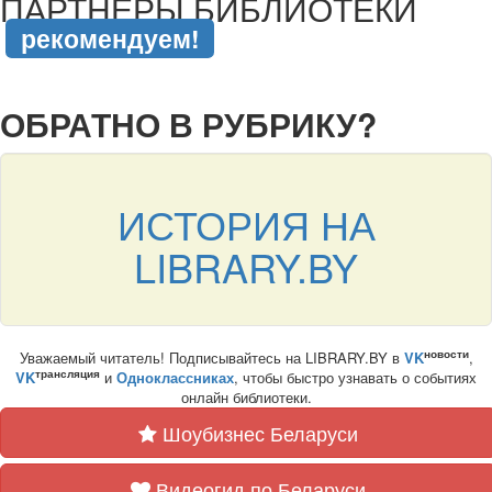
ПАРТНЁРЫ БИБЛИОТЕКИ
рекомендуем!
подняться наверх ↑
ОБРАТНО В РУБРИКУ?
ИСТОРИЯ НА
LIBRARY.BY
новости
Уважаемый читатель! Подписывайтесь на LIBRARY.BY в
VK
,
трансляция
VK
и
Одноклассниках
, чтобы быстро узнавать о событиях
онлайн библиотеки.
Шоубизнес Беларуси
Видеогид по Беларуси