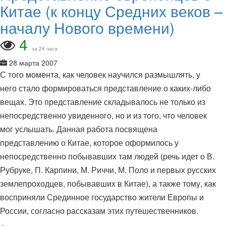
Китае (к концу Средних веков –
началу Нового времени)
4
за 24 часа
28 марта 2007
С того момента, как человек научился размышлять, у
него стало формироваться представление о каких-либо
вещах. Это представление складывалось не только из
непосредственно увиденного, но и из того, что человек
мог услышать. Данная работа посвящена
представлению о Китае, которое оформилось у
непосредственно побывавших там людей (речь идет о В.
Рубруке, П. Карпини, М. Риччи, М. Поло и первых русских
землепроходцев, побывавших в Китае), а также тому, как
восприняли Срединное государство жители Европы и
России, согласно рассказам этих путешественников.