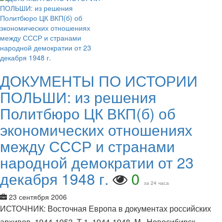
ДОКУМЕНТЫ ПО ИСТОРИИ
ПОЛЬШИ: из решения
Политбюро ЦК ВКП(б) об
экономических отношениях
между СССР и странами
народной демократии от 23
декабря 1948 г.
0
за 24 часа
23 сентября 2006
ИСТОЧНИК: Восточная Европа в документах российских
архивов. 1944-1953. Т.1. 1944-1948. М., Новосибирск,