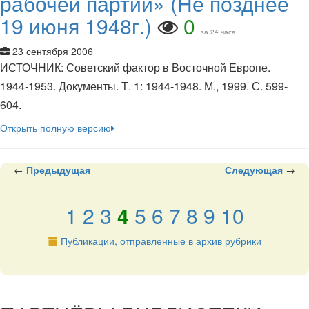
рабочей партии» (Не позднее
19 июня 1948г.)
0
за 24 часа
23 сентября 2006
ИСТОЧНИК: Советский фактор в Восточной Европе.
1944-1953. Документы. Т. 1: 1944-1948. М., 1999. С. 599-
604.
Открыть полную версию
←
Предыдущая
Следующая
→
1
2
3
4
5
6
7
8
9
10
Публикации, отправленные в архив рубрики
подняться наверх ↑