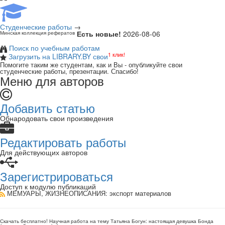
Студенческие работы
→
Есть новые!
2026-08-06
Минская коллекция рефератов
Поиск по учебным работам
1 клик!
Загрузить на LIBRARY.BY свои
Помогите таким же студентам, как и Вы - опубликуйте свои
студенческие работы, презентации. Спасибо!
Меню для авторов
Добавить статью
Обнародовать свои произведения
Редактировать работы
Для действующих авторов
Зарегистрироваться
Доступ к модулю публикаций
МЕМУАРЫ, ЖИЗНЕОПИСАНИЯ
: экспорт материалов
Скачать бесплатно!
Научная работа
на тему Татьяна Богун: настоящая девушка Бонда