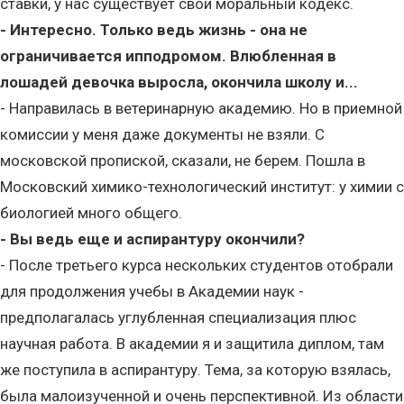
ставки, у нас существует свой моральный кодекс.
- Интересно. Только ведь жизнь - она не
ограничивается ипподромом. Влюбленная в
лошадей девочка выросла, окончила школу и...
- Направилась в ветеринарную академию. Но в приемной
комиссии у меня даже документы не взяли. С
московской пропиской, сказали, не берем. Пошла в
Московский химико-технологический институт: у химии с
биологией много общего.
- Вы ведь еще и аспирантуру окончили?
- После третьего курса нескольких студентов отобрали
для продолжения учебы в Академии наук -
предполагалась углубленная специализация плюс
научная работа. В академии я и защитила диплом, там
же поступила в аспирантуру. Тема, за которую взялась,
была малоизученной и очень перспективной. Из области