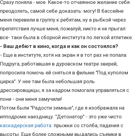
Сразу поняла - мое. Какое-то отчаянное желание себя
преодолеть, самой себе доказать: могу! В бассейне
меня перевели в группу к ребятам, ну а рыбкой через
препятствия лучше меня, пожалуй, никто и не прыгал:
все- таки была в сборной института по легкой атлетике.
- Ваш дебют в кино, когда и как он состоялся?
- Еще в институте, хотя на экран я в тот раз не попала.
Подруга, работавшая в дуровском театре зверей,
попросила помочь ей сняться в фильме "Под куполом
цирка". У нее там была небольшая роль
дрессировщицы, я за кадром помогала управляться с
пони - они меня замучили!
Потом были "Радости земные", где я изображала на
ипподроме наездницу. "Детонатор" - это уже чисто
каскадерская работа
: прыжки со столба, падения с
высоты. Еще более сложными выдались съемки в