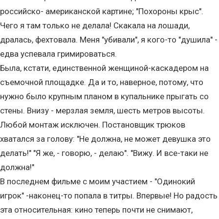
российско- американской картине; "Похороны крыс".
Чего я там только не делала! Скакала на лошади,
дралась, фехтовала. Меня "убивали", я кого-то "душила" -
едва успевала гримироваться.
Была, кстати, единственной женщиной-каскадером на
съемочной площадке. Да и то, наверное, потому, что
нужно было крупным планом в купальнике прыгать со
стены. Внизу - мерзлая земля, шесть метров высоты.
Любой монтаж исключен. Постановщик трюков
хватался за голову: "Не должна, не может девушка это
делать!" "Я же, - говорю, - делаю". "Вижу. И все-таки не
должна!"
В последнем фильме с моим участием - "Одинокий
игрок" -наконец-то попала в титры. Впервые! Но радость
эта относительная: кино теперь почти не снимают,