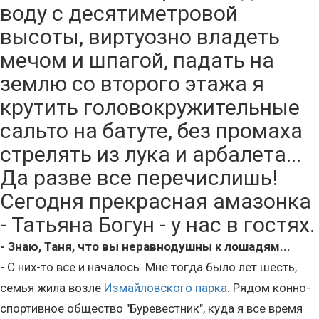
воду с десятиметровой
высоты, виртуозно владеть
мечом и шпагой, падать на
землю со второго этажа я
крутить головокружительные
сальто на батуте, без промаха
стрелять из лука и арбалета...
Да разве все перечислишь!
Сегодня прекрасная амазонка
- Татьяна Богун - у нас в гостях.
- Знаю, Таня, что вы неравнодушны к лошадям...
- С них-то все и началось. Мне тогда было лет шесть,
семья жила возле
Измайловского парка
. Рядом конно-
спортивное общество "Буревестник", куда я все время