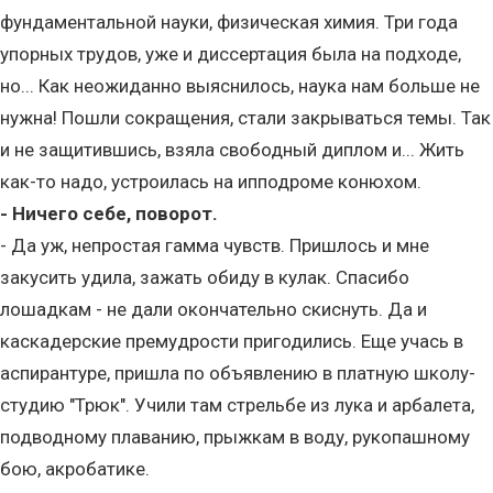
фундаментальной науки, физическая химия. Три года
упорных трудов, уже и диссертация была на подходе,
но... Как неожиданно выяснилось, наука нам больше не
нужна! Пошли сокращения, стали закрываться темы. Так
и не защитившись, взяла свободный диплом и... Жить
как-то надо, устроилась на ипподроме конюхом.
- Ничего себе, поворот.
- Да уж, непростая гамма чувств. Пришлось и мне
закусить удила, зажать обиду в кулак. Спасибо
лошадкам - не дали окончательно скиснуть. Да и
каскадерские премудрости пригодились. Еще учась в
аспирантуре, пришла по объявлению в платную школу-
студию "Трюк". Учили там стрельбе из лука и арбалета,
подводному плаванию, прыжкам в воду, рукопашному
бою, акробатике.