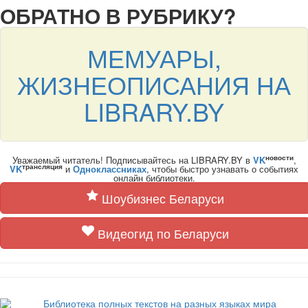
ОБРАТНО В РУБРИКУ?
МЕМУАРЫ,
ЖИЗНЕОПИСАНИЯ НА
LIBRARY.BY
новости
Уважаемый читатель! Подписывайтесь на LIBRARY.BY в
VK
,
трансляция
VK
и
Одноклассниках
, чтобы быстро узнавать о событиях
онлайн библиотеки.
Шоубизнес Беларуси
Видеогид по Беларуси