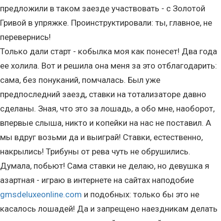
предложили в таком заезде участвовать - с Золотой
Гривой в упряжке. Проинструктировали: ты, главное, не
перевернись!
Только дали старт - кобылка моя как понесет! Два года
ее холила. Вот и решила она меня за это отблагодарить:
сама, без понуканий, помчалась. Был уже
предпоследний заезд, ставки на тотализаторе давно
сделаны. Зная, что это за лошадь, а обо мне, наоборот,
впервые слыша, никто и копейки на нас не поставил. А
мы вдруг возьми да и выиграй! Ставки, естественно,
накрылись! Трибуны от рева чуть не обрушились.
Думала, побьют! Сама ставки не делаю, но девушка я
азартная - играю в интернете на сайтах наподобие
gmsdeluxeonline.com
и подобных: только бы это не
касалось лошадей! Да и запрещено наездникам делать