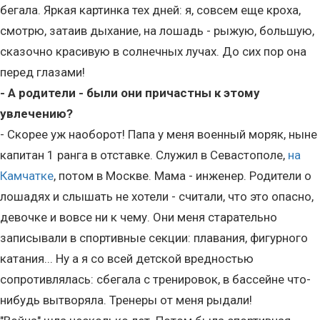
бегала. Яркая картинка тех дней: я, совсем еще кроха,
смотрю, затаив дыхание, на лошадь - рыжую, большую,
сказочно красивую в солнечных лучах. До сих пор она
перед глазами!
- А родители - были они причастны к этому
увлечению?
- Скорее уж наоборот! Папа у меня военный моряк, ныне
капитан 1 ранга в отставке. Служил в Севастополе,
на
Камчатке
, потом в Москве. Мама - инженер. Родители о
лошадях и слышать не хотели - считали, что это опасно,
девочке и вовсе ни к чему. Они меня старательно
записывали в спортивные секции: плавания, фигурного
катания... Ну а я со всей детской вредностью
сопротивлялась: сбегала с тренировок, в бассейне что-
нибудь вытворяла. Тренеры от меня рыдали!