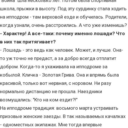
"Война" шла несколько лет. Потом была спортивная
школа, прыжки в высоту. Под эту сурдинку стала ходить
на ипподром - там верховой езде и обучилась. Родители,
когда узнали, очень расстроились. А что уже изменишь?
- Характер! А все-таки: почему именно лошади? Что
в них так притягивает?
- Лошадь - это ведь как человек. Может, и лучше. Она-
то уж точно не предаст, а за добро всегда отплатит
добром. Когда-то я ухаживала на ипподроме за
кобылой. Кличка - Золотая Грива. Она и впрямь была
красивой, только вот нервная, с норовом. Ни разу
нормально дистанцию не прошла. Наездники
возмущались: "Кто на ком ездит?!"
На ипподроме традиция: восьмого марта устраивать
призовые женские заезды. В так называемых качалках
- одноместных экипажах. Мне тогда впервые