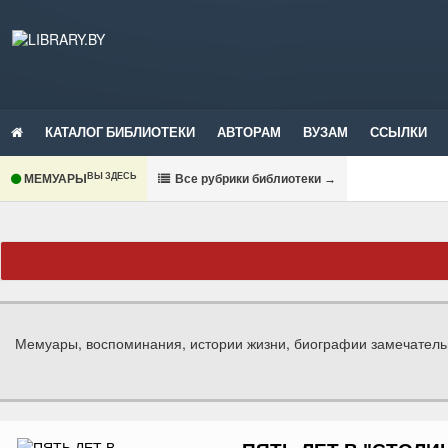
КАТАЛОГ БИБЛИОТЕКИ
АВТОРАМ
ВУЗАМ
ССЫЛКИ
ВЫ ЗДЕСЬ
МЕМУАРЫ
В
се рубрики библиотеки
→
Мемуары, воспоминания, истории жизни, биографии замечател