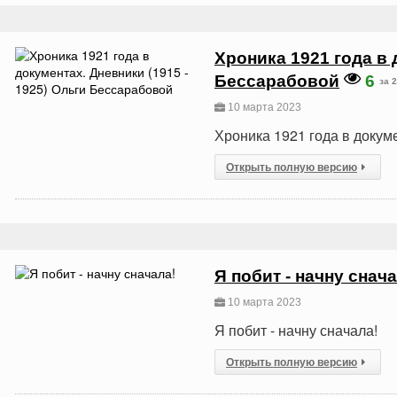
Хроника 1921 года в 
Бессарабовой
6
за 
10 марта 2023
Хроника 1921 года в докум
Открыть полную версию
Я побит - начну снача
10 марта 2023
Я побит - начну сначала!
Открыть полную версию