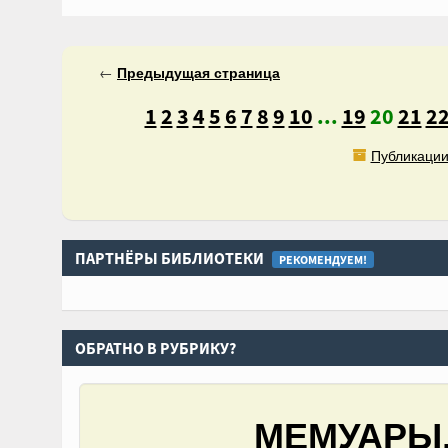
←
Предыдущая
страница
1
2
3
4
5
6
7
8
9
10
...
19
20
21
2
Публикации
ПАРТНЁРЫ БИБЛИОТЕКИ
РЕКОМЕНДУЕМ!
ОБРАТНО В РУБРИКУ?
МЕМУАРЫ,