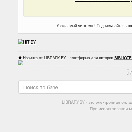
Уважаемый читатель! Подписывайтесь н
Новинка от LIBRARY.BY - платформа для авторов
BIBLIOTE
Б
LIBRARY.BY - это электронная онл
При использовании м