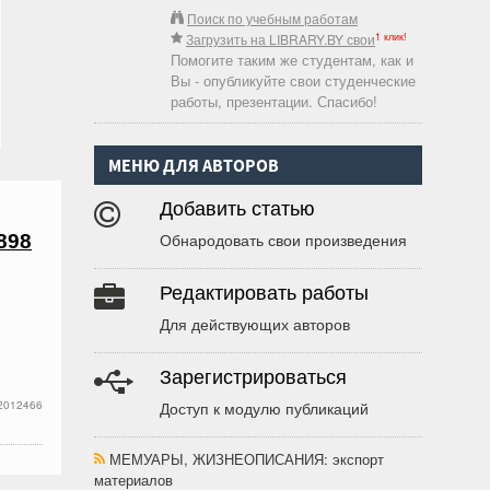
Поиск по учебным работам
1 клик!
Загрузить на LIBRARY.BY свои
Помогите таким же студентам, как и
Вы - опубликуйте свои студенческие
работы, презентации. Спасибо!
МЕНЮ ДЛЯ АВТОРОВ
Добавить статью
Обнародовать свои произведения
898
Редактировать работы
Для действующих авторов
Зарегистрироваться
2012466
Доступ к модулю публикаций
МЕМУАРЫ, ЖИЗНЕОПИСАНИЯ
: экспорт
материалов