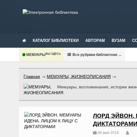
КАТАЛОГ БИБЛИОТЕКИ
АВТОРАМ
ВУЗАМ
С
ВЫ ЗДЕСЬ
МЕМУАРЫ
В
се рубрики библиотеки
→
Главная
→
МЕМУАРЫ, ЖИЗНЕОПИСАНИЯ
→
Мемуары, воспоминания, истории жиз
ЛОРД ЭЙВОН. 
ДИКТАТОРАМ
06 мая 2016