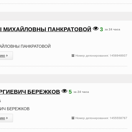
Ы МИХАЙЛОВНЫ ПАНКРАТОВОЙ
3
за 24 часа
АЙЛОВНЫ ПАНКРАТОВОЙ
сию
Номер депонирования: 1456948937
РГИЕВИЧ БЕРЕЖКОВ
5
за 24 часа
ВИЧ БЕРЕЖКОВ
сию
Номер депонирования: 1455558767