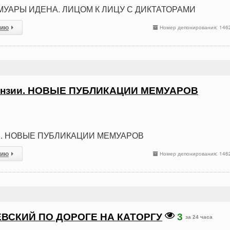
МУАРЫ ИДЕНА. ЛИЦОМ К ЛИЦУ С ДИКТАТОРАМИ
сию
Номер депонирования: 146
цензии. НОВЫЕ ПУБЛИКАЦИИ МЕМУАРОВ
зии. НОВЫЕ ПУБЛИКАЦИИ МЕМУАРОВ
сию
Номер депонирования: 146
ЕВСКИЙ ПО ДОРОГЕ НА КАТОРГУ
3
за 24 часа