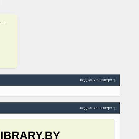
а
→
подняться наверх ↑
подняться наверх ↑
IBRARY.BY