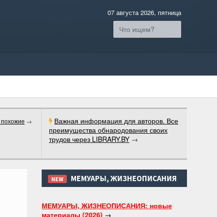
07 августа 2026, пятница
Важная информация для авторов. Все
 похожие
→
преимущества обнародования своих
трудов через LIBRARY.BY
→
МЕМУАРЫ, ЖИЗНЕОПИСАНИЯ
NEW
МЕМУАРЫ, ЖИЗНЕОПИСАНИЯ: новые
материалы (2026)
→