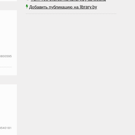
Добавить публикацию на library.by
0800595
9540181