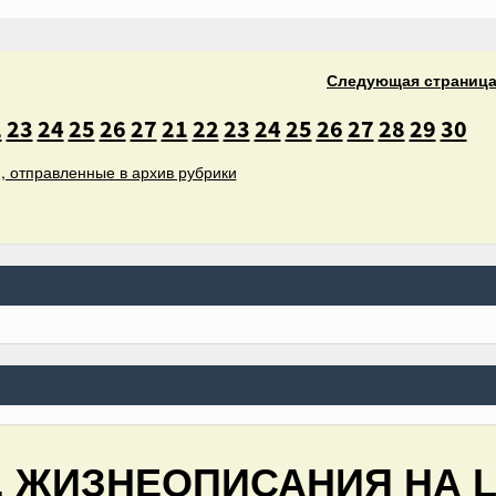
Следующая
страниц
2
23
24
25
26
27
21
22
23
24
25
26
27
28
29
30
, отправленные в архив рубрики
 ЖИЗНЕОПИСАНИЯ НА L