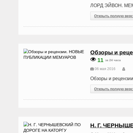
ЛОРД ЭЙВОН. МЕ
Открыть полную вер
Обзоры и ре
11
за 24 часа
06 мая 2016
Обзоры и рецен
Открыть полную вер
Н. Г. ЧЕРНЫШ