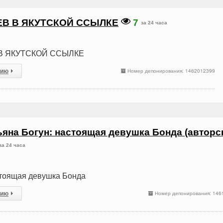
ЕВ В ЯКУТСКОЙ ССЫЛКЕ
7
за 24 часа
В ЯКУТСКОЙ ССЫЛКЕ
сию
Номер депонирования: 1462012399
ьяна Богун: настоящая девушка Бонда (авторс
за 24 часа
стоящая девушка Бонда
сию
Номер депонирования: 146