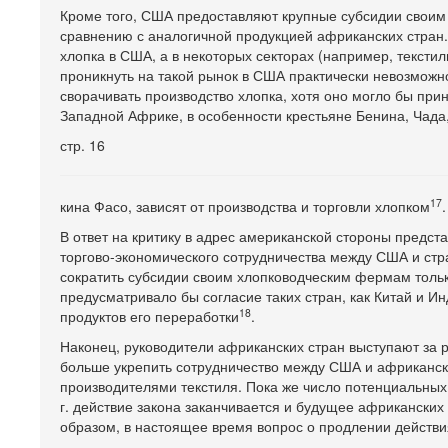
Кроме того, США предоставляют крупные субсидии своим 
сравнению с аналогичной продукцией африканских стран
хлопка в США, а в некоторых секторах (например, тексти
проникнуть на такой рынок в США практически невозмож
сворачивать производство хлопка, хотя оно могло бы при
Западной Африке, в особенности крестьяне Бенина, Чада
стр. 16
17
кина Фасо, зависят от производства и торговли хлопком
.
В ответ на критику в адрес американской стороны предст
торгово-экономического сотрудничества между США и стран
сократить субсидии своим хлопководческим фермам толь
предусматривало бы согласие таких стран, как Китай и И
18
продуктов его переработки
.
Наконец, руководители африканских стран выступают за
больше укрепить сотрудничество между США и африканск
производителями текстиля. Пока же число потенциальных 
г. действие закона заканчивается и будущее африканских
образом, в настоящее время вопрос о продлении действия 