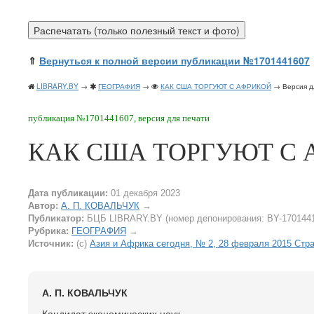
⇑
Вернуться к полной версии публикации №1701441607
LIBRARY.BY
→
ГЕОГРАФИЯ
→
КАК США ТОРГУЮТ С АФРИКОЙ
→ Версия д
публикация №1701441607, версия для печати
КАК США ТОРГУЮТ С 
Дата публикации:
01 декабря 2023
Автор:
А. П. КОВАЛЬЧУК
→
Публикатор:
БЦБ LIBRARY.BY (номер депонирования: BY-170144
Рубрика:
ГЕОГРАФИЯ
→
Источник:
(c)
Азия и Африка сегодня, № 2, 28 февраля 2015 Стр
А. П. КОВАЛЬЧУК
Кандидат экономических наук