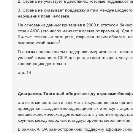
2. Страна не участвует в действиях, которые подрывают
3. Страна не оказывает поддержку актам международного
нарушения прав человека.
На основании данных критериев в 2000 г. статусом бен
стран АЮС (это число меняется время от времени). Для 
6,4 тыс. товарным позициям, открывая, таким образом, н
5
американский рынок
.
Главным направлением поддержки американского экспорт
условий компаниям США для реализации товаров, услуг и
координацию деятельно-
стр. 14
Диаграмма. Торговый оборот между странами-бенеф
сти всех министерств и ведомств, государственных орган
проводятся заседания координационных и консультацион
внешнеэкономической деятельности, с участием представ
крупных международных или двусторонних мероприятий, 
В рамках АГОА разностороннюю поддержку африканским 