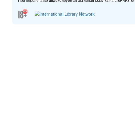
При перепечатке
на LIBRARY.B
индексируемая активная ссылка