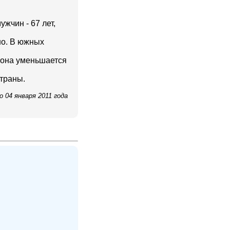
жчин - 67 лет,
но. В южных
х она уменьшается
страны.
 04 января 2011 года