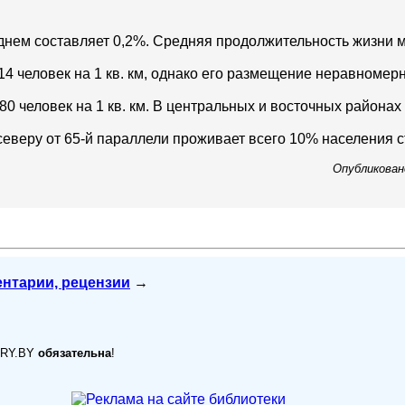
нем составляет 0,2%. Средняя продолжительность жизни му
14 человек на 1 кв. км, однако его размещение неравномер
о 80 человек на 1 кв. км. В центральных и восточных района
 северу от 65-й параллели проживает всего 10% населения 
Опубликовано
ентарии, рецензии
→
ARY.BY
обязательна
!