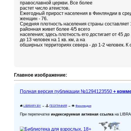
православной церкви. Все более
растет число атеистов.
Ежегодный прирост населения в Финляндии в сред
женщин - 76.
Средняя плотность населения страны составляет 
районная живет более 4/5 всего
населения; здесь плотность его достигает от 45 д
до 13 человек на 1 кв. км, а на
обширных территориях севера - до 1-2 человек. К
Главное изображение:
Полная версия публикации №1294123550
+ комм
LIBRARY.BY
→
ГЕОГРАФИЯ
→
Финляндия
При перепечатке
индексируемая активная ссылка
на LIBR