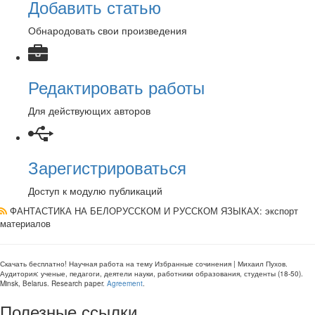
Добавить статью
Обнародовать свои произведения
Редактировать работы
Для действующих авторов
Зарегистрироваться
Доступ к модулю публикаций
ФАНТАСТИКА НА БЕЛОРУССКОМ И РУССКОМ ЯЗЫКАХ
: экспорт
материалов
Скачать бесплатно!
Научная работа
на тему Избранные сочинения | Михаил Пухов
.
Аудитория:
ученые, педагоги, деятели науки, работники образования, студенты
(
18-50
).
Minsk, Belarus
.
Research paper
.
Agreement
.
Полезные ссылки