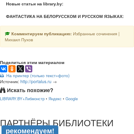
Новые статьи на library.by:
ФАНТАСТИКА НА БЕЛОРУССКОМ И РУССКОМ ЯЗЫКАХ:
Комментируем публикацию:
Избранные сочинения |
Михаил Пухов
Поделиться этим материалом
На принтер (только текст+фото)
Источник:
http://portalus.ru
→
Искать похожие?
LIBRARY.BY+Либмонстр
•
Яндекс
•
Google
подняться наверх ↑
ПАРТНЁРЫ БИБЛИОТЕКИ
рекомендуем!