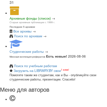
31
Архивные фонды (список)
→
Старые архивные публикации с 1999 г.
Последние 5 архивов:
Все архивы
→
Поиск по архивам
→
Студенческие работы
→
Есть новые!
2026-08-06
Минская коллекция рефератов
Поиск по учебным работам
1 клик!
Загрузить на LIBRARY.BY свои
Помогите таким же студентам, как и Вы - опубликуйте свои
студенческие работы, презентации. Спасибо!
Меню для авторов