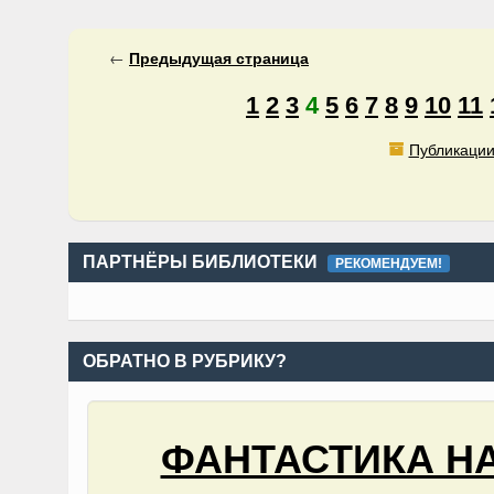
←
Предыдущая
страница
1
2
3
4
5
6
7
8
9
10
11
Публикации
ПАРТНЁРЫ БИБЛИОТЕКИ
РЕКОМЕНДУЕМ!
ОБРАТНО В РУБРИКУ?
ФАНТАСТИКА Н