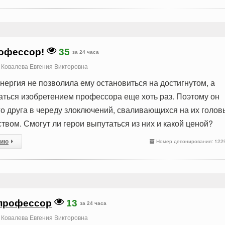
офессор!
35
за 24 часа
Ковалева Евгения Викторовна
нергия не позволила ему остановиться на достигнутом, а
аться изобретением профессора еще хоть раз. Поэтому он
го друга в череду злоключений, сваливающихся на их голов
вом. Смогут ли герои выпутаться из них и какой ценой?
сию
Номер депонирования: 122
 профессор
13
за 24 часа
Ковалева Евгения Викторовна