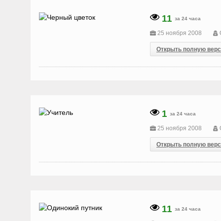
11
за 24 часа
25 ноября 2008
Открыть полную вер
1
за 24 часа
25 ноября 2008
Открыть полную вер
11
за 24 часа