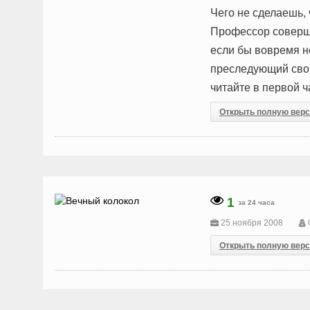
Чего не сделаешь,
Профессор соверши
если бы вовремя н
преследующий свои
читайте в первой ч
Открыть полную вер
1
за 24 часа
25 ноября 2008
Открыть полную вер