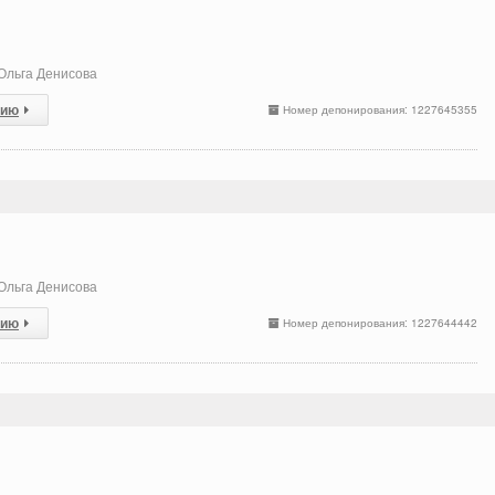
Oльга Денисова
сию
Номер депонирования: 1227645355
Oльга Денисова
сию
Номер депонирования: 1227644442