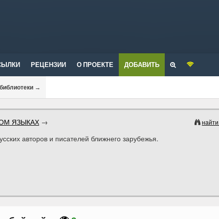
СЫЛКИ
РЕЦЕНЗИИ
О ПРОЕКТЕ
ДОБАВИТЬ
 библиотеки
→
ОМ ЯЗЫКАХ
→
найти
усских авторов и писателей ближнего зарубежья.