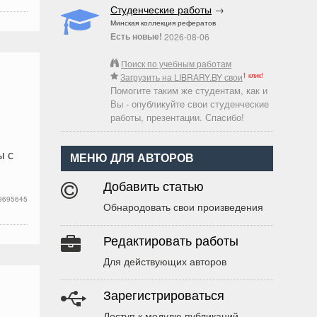
Студенческие работы
→
Минская коллекция рефератов
Есть новые!
2026-08-06
Поиск по учебным работам
1 клик!
Загрузить на LIBRARY.BY свои
Помогите таким же студентам, как и
Вы - опубликуйте свои студенческие
работы, презентации. Спасибо!
ы с
МЕНЮ ДЛЯ АВТОРОВ
Добавить статью
9695645
Обнародовать свои произведения
Редактировать работы
Для действующих авторов
Зарегистрироваться
Доступ к модулю публикаций