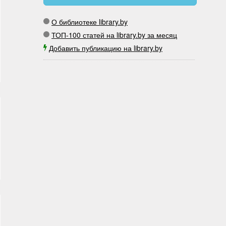
О библиотеке library.by
ТОП-100 статей на library.by за месяц
Добавить публикацию на library.by