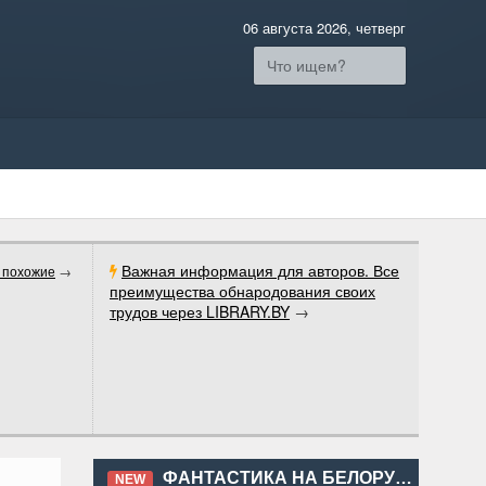
06 августа 2026, четверг
Важная информация для авторов. Все
 похожие
→
преимущества обнародования своих
трудов через LIBRARY.BY
→
ФАНТАСТИКА НА БЕЛОРУССКОМ И РУССКОМ ЯЗЫКАХ
NEW