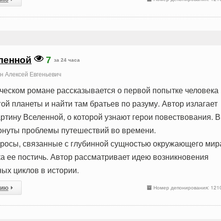
ленной
7
за 24 часа
н Алексей Евгеньевич
ческом романе рассказывается о первой попытке человека
ой планеты и найти там братьев по разуму. Автор излагает
ртину Вселенной, о которой узнают герои повествования. В
онуты проблемы путешествий во времени.
росы, связанные с глубинной сущностью окружающего мир
а ее постичь. Автор рассматривает идею возникновения
ых циклов в истории.
сию
Номер депонирования: 121