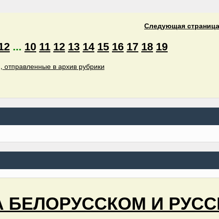
Следующая
страниц
12
...
10
11
12
13
14
15
16
17
18
19
, отправленные в архив рубрики
А БЕЛОРУССКОМ И РУСС