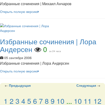
Избранные сочинения | Михаил Анчаров
Открыть полную версию
Избранные сочинения | Лора
Андерсен
0
за 24 часа
05 сентября 2006
Избранные сочинения | Лора Андерсен
Открыть полную версию
←
Предыдущая
Следующая
→
1
2
3
4
5
6
7
8
9
10
...
10
11
12