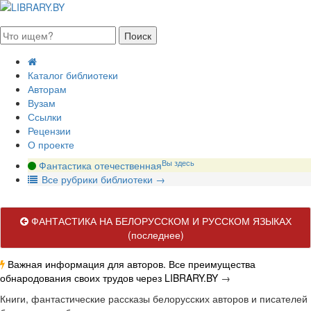
августа 2026, четверг
Каталог библиотеки
Авторам
Вузам
Ссылки
Рецензии
О проекте
Вы здесь
Фантастика отечественная
В
се рубрики библиотеки
→
ФАНТАСТИКА НА БЕЛОРУССКОМ И РУССКОМ ЯЗЫКАХ
(последнее)
Важная информация для авторов. Все преимущества
обнародования своих трудов через LIBRARY.BY
→
Книги, фантастические рассказы белорусских авторов и писателей