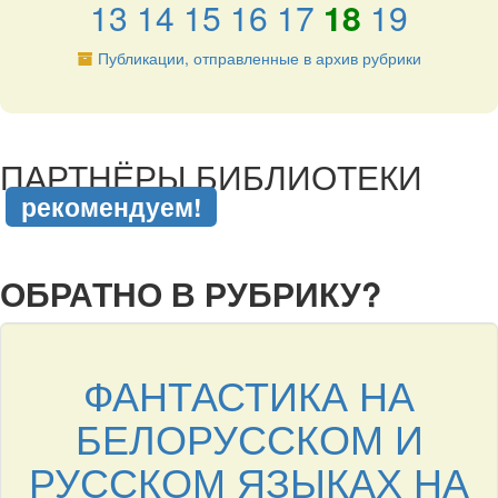
13
14
15
16
17
18
19
Публикации, отправленные в архив рубрики
подняться наверх ↑
ПАРТНЁРЫ БИБЛИОТЕКИ
рекомендуем!
подняться наверх ↑
ОБРАТНО В РУБРИКУ?
ФАНТАСТИКА НА
БЕЛОРУССКОМ И
РУССКОМ ЯЗЫКАХ НА