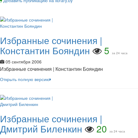
Добавить публикацию на library.by
Избранные сочинения |
Константин Бояндин
5
за 24 часа
05 сентября 2006
Избранные сочинения | Константин Бояндин
Открыть полную версию
Избранные сочинения |
Дмитрий Биленкин
20
за 24 часа