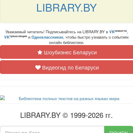
LIBRARY.BY
новости
Уважаемый читатель! Подписывайтесь на LIBRARY.BY в
VK
,
трансляция
VK
и
Одноклассниках
, чтобы быстро узнавать о событиях
онлайн библиотеки.
Шоубизнес Беларуси
Видеогид по Беларуси
LIBRARY.BY © 1999-2026 гг.
ПОИСК