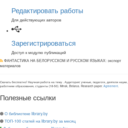
Редактировать работы
Для действующих авторов
Зарегистрироваться
Доступ к модулю публикаций
ФАНТАСТИКА НА БЕЛОРУССКОМ И РУССКОМ ЯЗЫКАХ
: экспорт
материалов
Скачать бесплатно!
Научная работа
на тему
. Аудитория:
ученые, педагоги, деятели науки,
работники образования, студенты
(
18-50
).
Minsk, Belarus
.
Research paper
.
Agreement
.
Полезные ссылки
О библиотеке library.by
ТОП-100 статей на library.by за месяц