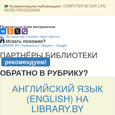
Комментируем публикацию:
COMPUTER IN OUR LIFE:
WORD PROCESSING
Поделиться этим материалом
На принтер (только текст+фото)
Искать похожие?
LIBRARY.BY+Либмонстр
•
Яндекс
•
Google
подняться наверх ↑
ПАРТНЁРЫ БИБЛИОТЕКИ
рекомендуем!
подняться наверх ↑
ОБРАТНО В РУБРИКУ?
АНГЛИЙСКИЙ ЯЗЫК
(ENGLISH) НА
LIBRARY.BY