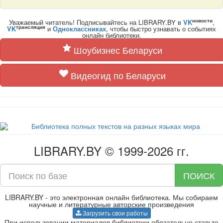
новости
Уважаемый читатель! Подписывайтесь на LIBRARY.BY в
VK
,
трансляция
VK
и
Одноклассниках
, чтобы быстро узнавать о событиях
онлайн библиотеки.
Шоубизнес Беларуси
Видеогид по Беларуси
LIBRARY.BY © 1999-2026 гг.
ПОИСК
LIBRARY.BY - это электронная онлайн библиотека. Мы собираем
научные и литературные авторские произведения
Загрузить свои работы
При использовании материалов библиотеки обязательно ставьте