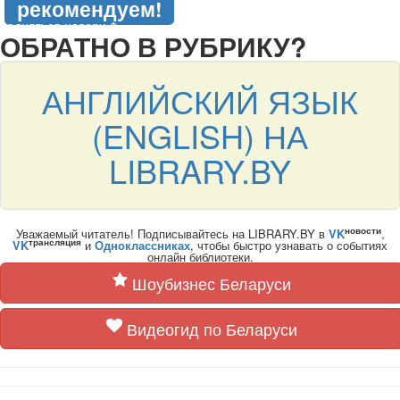
рекомендуем!
подняться наверх ↑
ОБРАТНО В РУБРИКУ?
АНГЛИЙСКИЙ ЯЗЫК
(ENGLISH) НА
LIBRARY.BY
новости
Уважаемый читатель! Подписывайтесь на LIBRARY.BY в
VK
,
трансляция
VK
и
Одноклассниках
, чтобы быстро узнавать о событиях
онлайн библиотеки.
Шоубизнес Беларуси
Видеогид по Беларуси