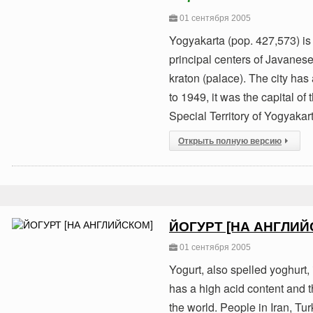
01 сентября 2005
Yogyakarta (pop. 427,573) is a
principal centers of Javanese
kraton (palace). The city has
to 1949, it was the capital of
Special Territory of Yogyakart
Открыть полную версию
ЙОГУРТ [НА АНГЛИЙ
01 сентября 2005
Yogurt, also spelled yoghurt,
has a high acid content and t
the world. People in Iran, Tu