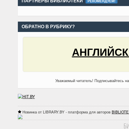
ПАРТНЁРЫ БИБЛИОТЕКИ
РЕКОМЕНДУЕМ!
ОБРАТНО В РУБРИКУ?
АНГЛИЙСКИ
Уважаемый читатель! Подписывайтесь н
Новинка от LIBRARY.BY - платформа для авторов
BIBLIOTE
Б