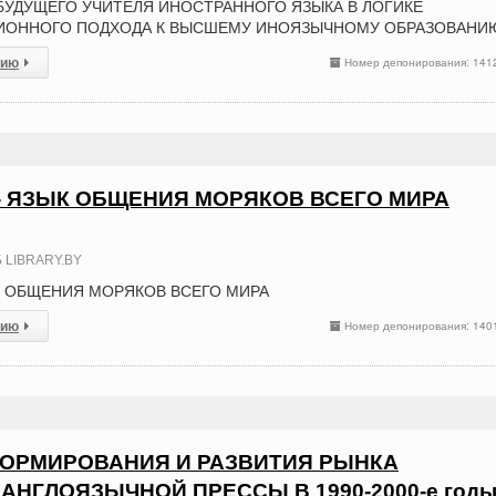
УДУЩЕГО УЧИТЕЛЯ ИНОСТРАННОГО ЯЗЫКА В ЛОГИКЕ
ОННОГО ПОДХОДА К ВЫСШЕМУ ИНОЯЗЫЧНОМУ ОБРАЗОВАНИ
сию
Номер депонирования: 141
- ЯЗЫК ОБЩЕНИЯ МОРЯКОВ ВСЕГО МИРА
 LIBRARY.BY
К ОБЩЕНИЯ МОРЯКОВ ВСЕГО МИРА
сию
Номер депонирования: 140
ОРМИРОВАНИЯ И РАЗВИТИЯ РЫНКА
АНГЛОЯЗЫЧНОЙ ПРЕССЫ В 1990-2000-е год