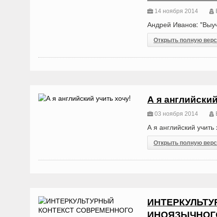
14 ноября 2014
Андрей Иванов: "Выуч
Открыть полную вер
А я английский
03 ноября 2014
А я английский учить 
Открыть полную вер
ИНТЕРКУЛЬТУ
ИНОЯЗЫЧНОГ