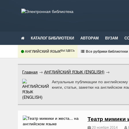
КАТАЛОГ БИБЛИОТЕКИ
АВТОРАМ
ВУЗАМ
С
ВЫ ЗДЕСЬ
АНГЛИЙСКИЙ ЯЗЫК
В
се рубрики библиотеки
Главная
→
АНГЛИЙСКИЙ ЯЗЫК (ENGLISH)
→
Актуальные публикации по английскому 
книги, статьи, заметки на английском яз
Театр мимики и
20 ноября 2014