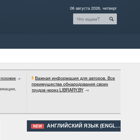
06 августа 2026, четверг
Важная информация для авторов. Все
 похожие
→
преимущества обнародования своих
ликации,
трудов через LIBRARY.BY
→
АНГЛИЙСКИЙ ЯЗЫК (ENGLISH)
NEW