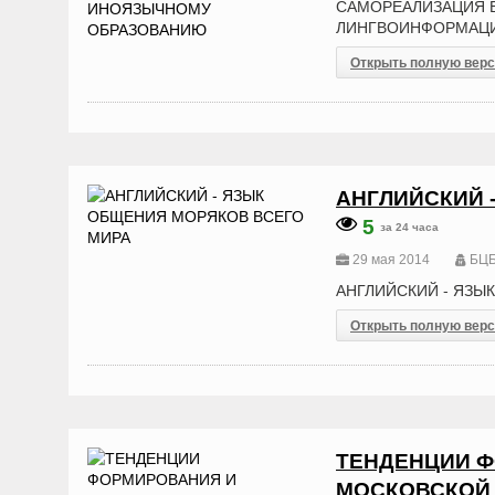
САМОРЕАЛИЗАЦИЯ Б
ЛИНГВОИНФОРМАЦИ
Открыть полную вер
АНГЛИЙСКИЙ 
5
за 24 часа
29 мая 2014
БЦБ
АНГЛИЙСКИЙ - ЯЗЫ
Открыть полную вер
ТЕНДЕНЦИИ Ф
МОСКОВСКОЙ 