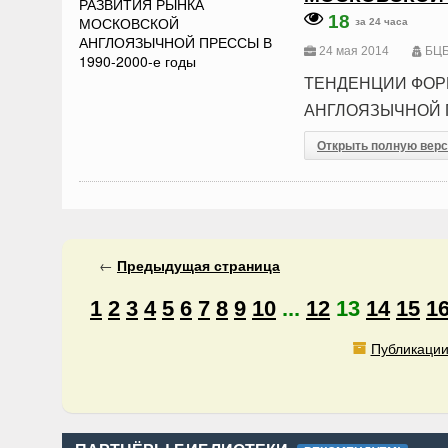
18
за 24 часа
24 мая 2014
БЦБ
ТЕНДЕНЦИИ ФОР
АНГЛОЯЗЫЧНОЙ ПР
Открыть полную вер
←
Предыдущая
страница
1
2
3
4
5
6
7
8
9
10
...
12
13
14
15
1
Публикации