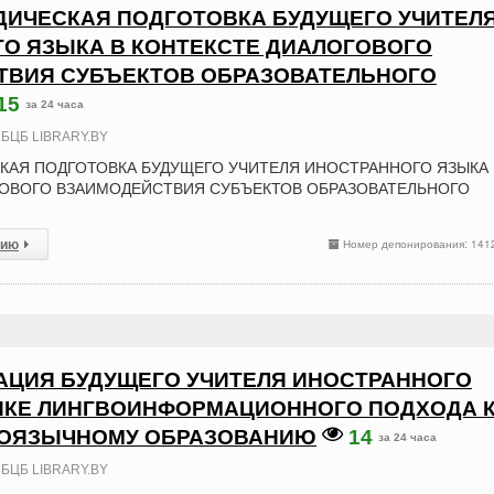
ИЧЕСКАЯ ПОДГОТОВКА БУДУЩЕГО УЧИТЕЛ
О ЯЗЫКА В КОНТЕКСТЕ ДИАЛОГОВОГО
ТВИЯ СУБЪЕКТОВ ОБРАЗОВАТЕЛЬНОГО
15
за 24 часа
БЦБ LIBRARY.BY
АЯ ПОДГОТОВКА БУДУЩЕГО УЧИТЕЛЯ ИНОСТРАННОГО ЯЗЫКА 
ГОВОГО ВЗАИМОДЕЙСТВИЯ СУБЪЕКТОВ ОБРАЗОВАТЕЛЬНОГО
сию
Номер депонирования: 141
ЦИЯ БУДУЩЕГО УЧИТЕЛЯ ИНОСТРАННОГО
ИКЕ ЛИНГВОИНФОРМАЦИОННОГО ПОДХОДА 
ОЯЗЫЧНОМУ ОБРАЗОВАНИЮ
14
за 24 часа
БЦБ LIBRARY.BY