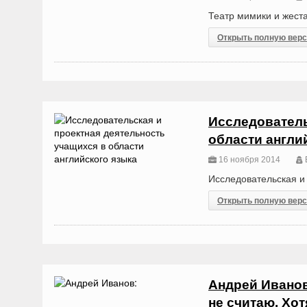
Театр мимики и жеста
Открыть полную вер
Исследователь
области англи
16 ноября 2014
Исследовательская и 
Открыть полную вер
Андрей Иванов
не считаю. Хотя