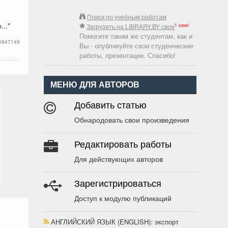
Поиск по учебным работам
.."
1 клик!
Загрузить на LIBRARY.BY свои
Помогите таким же студентам, как и
5947149
Вы - опубликуйте свои студенческие
работы, презентации. Спасибо!
МЕНЮ ДЛЯ АВТОРОВ
Добавить статью
Обнародовать свои произведения
Редактировать работы
Для действующих авторов
Зарегистрироваться
Доступ к модулю публикаций
АНГЛИЙСКИЙ ЯЗЫК (ENGLISH)
: экспорт