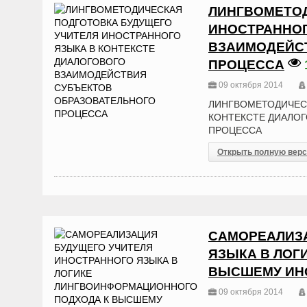
ЛИНГВОМЕТОД
ИНОСТРАННОГ
ВЗАИМОДЕЙС
ПРОЦЕССА
09 октября 2014
ЛИНГВОМЕТОДИЧЕСК
КОНТЕКСТЕ ДИАЛО
ПРОЦЕССА
Открыть полную вер
САМОРЕАЛИЗА
ЯЗЫКА В ЛОГ
ВЫСШЕМУ ИН
09 октября 2014