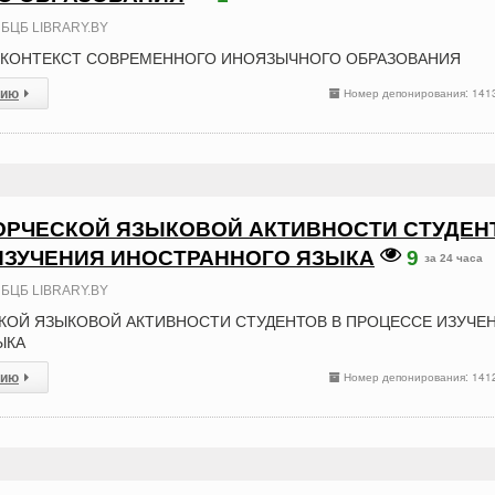
БЦБ LIBRARY.BY
 КОНТЕКСТ СОВРЕМЕННОГО ИНОЯЗЫЧНОГО ОБРАЗОВАНИЯ
сию
Номер депонирования: 141
ОРЧЕСКОЙ ЯЗЫКОВОЙ АКТИВНОСТИ СТУДЕН
ИЗУЧЕНИЯ ИНОСТРАННОГО ЯЗЫКА
9
за 24 часа
БЦБ LIBRARY.BY
КОЙ ЯЗЫКОВОЙ АКТИВНОСТИ СТУДЕНТОВ В ПРОЦЕССЕ ИЗУЧЕ
ЫКА
сию
Номер депонирования: 141