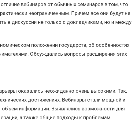
е отличие вебинаров от обычных семинаров в том, что
практически неограниченным. Причем все они будут не
ть в дискуссии не только с докладчиками, но и между
кономическом положении государств, об особенностях
ринимателями. Обсуждались вопросы расширения этих
арьеры оказались неожиданно очень высокими. Так,
ехнических достижениях. Вебинары стали мощной и
ый объем информации. Выявлялись возможности для
перации, а также общие подходы к проблемам