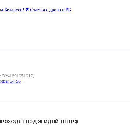
 Беларуси!
Съемка с дрона в РБ
: BY-1691951917)
ницы 54-56
→
 ПРОХОДЯТ ПОД ЭГИДОЙ ТПП РФ