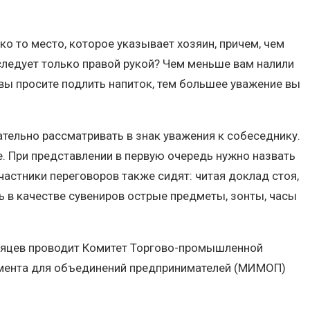
ко то место, которое указывает хозяин, причем, чем
 следует только правой рукой? Чем меньше вам налили
е вы просите подлить напиток, тем большее уважение вы
ательно рассматривать в знак уважения к собеседнику.
е. При представлении в первую очередь нужно назвать
участники переговоров также сидят: читая доклад стоя,
 в качестве сувениров острые предметы, зонты, часы
месяцев проводит Комитет Торгово-промышленной
жмента для объединений предпринимателей (МИМОП)