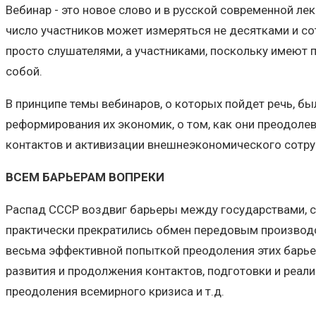
Вебинар - это новое слово и в русской современной лек
число участников может измеряться не десятками и со
просто слушателями, а участниками, поскольку имеют 
собой.
В принципе темы вебинаров, о которых пойдет речь, б
реформирования их экономик, о том, как они преодоле
контактов и активизации внешнеэкономического сотру
ВСЕМ БАРЬЕРАМ ВОПРЕКИ
Распад СССР воздвиг барьеры между государствами, с
практически прекратились обмен передовым производ
весьма эффективной попыткой преодоления этих барье
развития и продолжения контактов, подготовки и реал
преодоления всемирного кризиса и т.д.