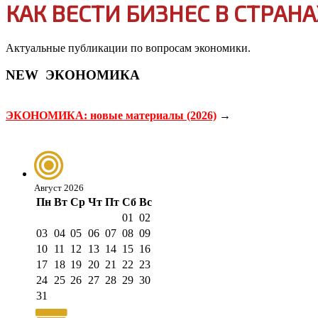
КАК ВЕСТИ БИЗНЕС В СТРАНА
Актуальные публикации по вопросам экономики.
NEW
ЭКОНОМИКА
ЭКОНОМИКА: новые материалы (2026)
→
Август 2026
Пн
Вт
Ср
Чт
Пт
Сб
Вс
01
02
03
04
05
06
07
08
09
10
11
12
13
14
15
16
17
18
19
20
21
22
23
24
25
26
27
28
29
30
31