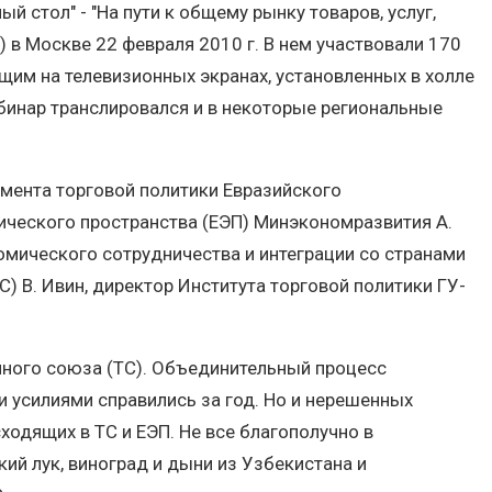
 стол" - "На пути к общему рынку товаров, услуг,
) в Москве 22 февраля 2010 г. В нем участвовали 170
щим на телевизионных экранах, установленных в холле
бинар транслировался и в некоторые региональные
амента торговой политики Евразийского
ческого пространства (ЕЭП) Минэкономразвития А.
омического сотрудничества и интеграции со странами
 В. Ивин, директор Института торговой политики ГУ-
енного союза (ТС). Объединительный процесс
ми усилиями справились за год. Но и нерешенных
ходящих в ТС и ЕЭП. Не все благополучно в
ий лук, виноград и дыни из Узбекистана и