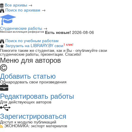
Все архивы
→
Поиск по архивам
→
Студенческие работы
→
Есть новые!
2026-08-06
Минская коллекция рефератов
Поиск по учебным работам
1 клик!
Загрузить на LIBRARY.BY свои
Помогите таким же студентам, как и Вы - опубликуйте свои
студенческие работы, презентации. Спасибо!
Меню для авторов
Добавить статью
Обнародовать свои произведения
Редактировать работы
Для действующих авторов
Зарегистрироваться
Доступ к модулю публикаций
ЭКОНОМИКА
: экспорт материалов