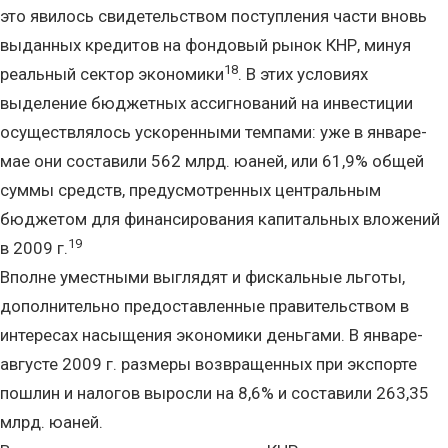
это явилось свидетельством поступления части вновь
выданных кредитов на фондовый рынок КНР, минуя
18
реальный сектор экономики
. В этих условиях
выделение бюджетных ассигнований на инвестиции
осуществлялось ускоренными темпами: уже в январе-
мае они составили 562 млрд. юаней, или 61,9% общей
суммы средств, предусмотренных центральным
бюджетом для финансирования капитальных вложений
19
в 2009 г.
Вполне уместными выглядят и фискальные льготы,
дополнительно предоставленные правительством в
интересах насыщения экономики деньгами. В январе-
августе 2009 г. размеры возвращенных при экспорте
пошлин и налогов выросли на 8,6% и составили 263,35
млрд. юаней.