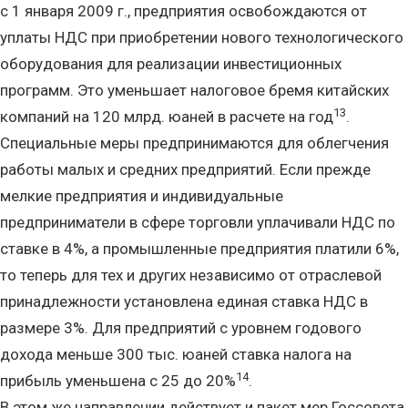
с 1 января 2009 г., предприятия освобождаются от
уплаты НДС при приобретении нового технологического
оборудования для реализации инвестиционных
программ. Это уменьшает налоговое бремя китайских
13
компаний на 120 млрд. юаней в расчете на год
.
Специальные меры предпринимаются для облегчения
работы малых и средних предприятий. Если прежде
мелкие предприятия и индивидуальные
предприниматели в сфере торговли уплачивали НДС по
ставке в 4%, а промышленные предприятия платили 6%,
то теперь для тех и других независимо от отраслевой
принадлежности установлена единая ставка НДС в
размере 3%. Для предприятий с уровнем годового
дохода меньше 300 тыс. юаней ставка налога на
14
прибыль уменьшена с 25 до 20%
.
В этом же направлении действует и пакет мер Госсовета