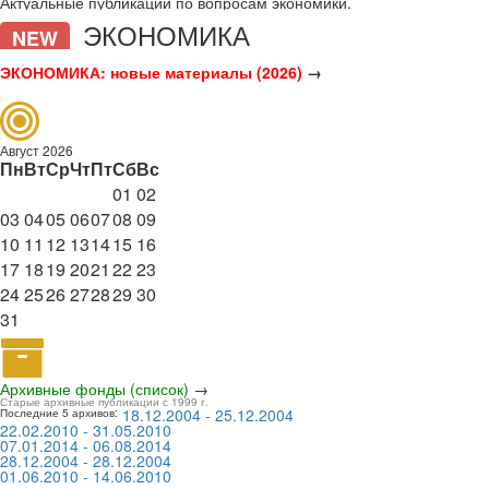
Актуальные публикации по вопросам экономики.
ЭКОНОМИКА
NEW
ЭКОНОМИКА: новые материалы (2026)
→
Август 2026
Пн
Вт
Ср
Чт
Пт
Сб
Вс
01
02
03
04
05
06
07
08
09
10
11
12
13
14
15
16
17
18
19
20
21
22
23
24
25
26
27
28
29
30
31
Архивные фонды (список)
→
Старые архивные публикации с 1999 г.
18.12.2004 - 25.12.2004
Последние 5 архивов:
22.02.2010 - 31.05.2010
07.01.2014 - 06.08.2014
28.12.2004 - 28.12.2004
01.06.2010 - 14.06.2010