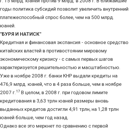
г. 15 млрд. юаней против 9 млрд. в 2008 г. В ближайшие
годы политика субсидий позволит увеличить внутренний
платежеспособный спрос более, чем на 500 млрд.
юаней.
"БУРЯ И НАТИСК"
Кредитная и финансовая экспансия - основное средство
китайских властей в противостоянии мировому
экономическому кризису - с самых первых шагов
характеризуется решительностью и масштабностью.
Уже в ноябре 2008 г. банки КНР выдали кредиты на
476,9 млрд. юаней, что в 4 раза больше, чем в ноябре
17
2007 г.
В целом, в 2008 г. при годовом лимите
кредитования в 3,63 трлн юаней размеры вновь
выданных кредитов достигли 4,91 трлн, на 1,28 трлн
юаней больше, чем год назад.
Однако все это меркнет по сравнению с первой