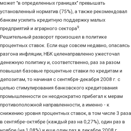
может "в определенных границах" превышать
установленный норматив (75%), а также рекомендовал
банкам усилить кредитную поддержку малых
9
предприятий и аграрного сектора
.
Решительный разворот произошел в политике
процентных ставок. Если еще совсем недавно, опасаясь
разгона инфляции, НБК целенаправленно ужесточал
денежную политику и, соответственно, раз за разом
повышал базовые процентные ставки по кредитам и
депозитам, то начиная с сентября-декабря 2008 г. с
целью стимулирования банковского кредитования
промышленности он неоднократно прибегал к мерам
противоположной направленности, а именно - к
снижению уровня процентных ставок, в том числе 3 раза
в сентябре-октябре (каждый раз на 0,27%), один раз в
ноябре (на 1,08%) и еще один раз в декабре 2008 г.