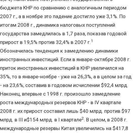
бюджета КНР по сравнению с аналогичным периодом
2007 г., а в ноябре это падение достигло уже 3,1%. По
итогам 2008 г., динамика налоговых поступлений
государства замедлилась в 1,7 раза, показав годовой
1
прирост в 19,5% против 32,4% в 2007 г.
Обозначилась тенденция к замедлению динамики
иностранных инвестиций. Если в январе-октябре 2008 г.
приток иностранных инвестиций в КНР увеличился на
35%, то в январе-ноябре - уже на 26,3%, а в целом за год
- на 23,6%, составив в годовом исчислении $92,4 млрд.
Наконец, впервые с 1998 г. произошло замедление
роста международных резервов КНР - в IV квартале
2008 г. их прирост составил лишь $40 млрд. против $97
2
млрд. в III и$154 млрд. в I квартале
. В целом, в 2008 г.
международные резервы Китая увеличились на $417,8