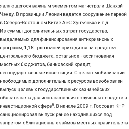
являющегося важным элементом магистрали Шанхай-
Чэнду. В провинции Ляонин ведется сооружение первой
в Северо-Восточном Китае АЭС Хунъяньхэ и т.д.
Из суммы дополнительных затрат государства,
выделяемых для финансирования антикризисных
программ, 1,18 трлн юаней приходится на средства
центрального бюджета, остальное - ассигнования
местных бюджетов, банковский кредит,
негосударственные инвестиции. С целью мобилизации
необходимых дополнительных ресурсов возобновлен
выпуск целевых государственных казначейских
обязательств для использования полученных средств в
8
инвестиционной сфере
. В начале 2009 г. Госсовет КНР
санкционировал выпуск ранее находившихся под
запретом облигационных займов местных правительств