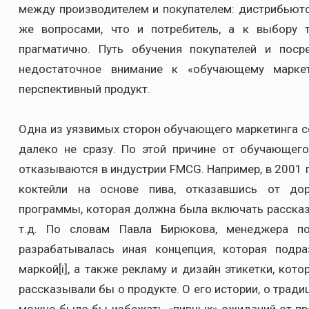
между производителем и покупателем: дистрибьютор
же вопросами, что и потребитель, а к выбору 
прагматично. Путь обучения покупателей и поср
недостаточное внимание к «обучающему марке
перспективный продукт.
Одна из уязвимых сторон обучающего маркетинга со
далеко не сразу. По этой причине от обучающег
отказываются в индустрии FMCG. Например, в 2001 
коктейли на основе пива, отказавшись от дор
программы, которая должна была включать рассказы
т.д. По словам Павла Бирюкова, менеджера по
разрабатывалась иная концепция, которая подр
маркой[i], а также рекламу и дизайн этикетки, кот
рассказывали бы о продукте. О его истории, о традиц