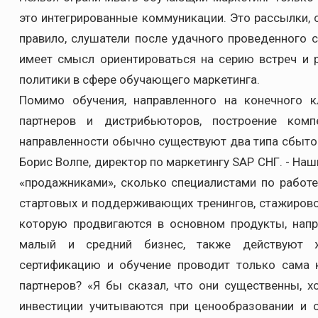
это интегрированные коммуникации. Это рассылки, с
правило, слушатели после удачного проведенного 
имеет смысл ориентироваться на серию встреч и р
политики в сфере обучающего маркетинга.
Помимо обучения, направленного на конечного к
партнеров и дистрибьюторов, построение ком
направленности обычно существуют два типа сбытов
Борис Волпе, директор по маркетингу SAP СНГ. - Н
«продажниками», сколько специалистами по работе
стартовых и поддерживающих тренингов, стажировок 
которую продвигаются в основном продукты, нап
малый и средний бизнес, также действуют ж
сертификацию и обучение проводит только сама 
партнеров? «Я бы сказал, что они существенны, хо
инвестиции учитываются при ценообразовании и о