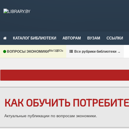
КАТАЛОГ БИБЛИОТЕКИ
АВТОРАМ
ВУЗАМ
ССЫЛКИ
ВЫ ЗДЕСЬ
ВОПРОСЫ ЭКОНОМИКИ
В
се рубрики библиотеки
→
КАК ОБУЧИТЬ ПОТРЕБИТ
Актуальные публикации по вопросам экономики.