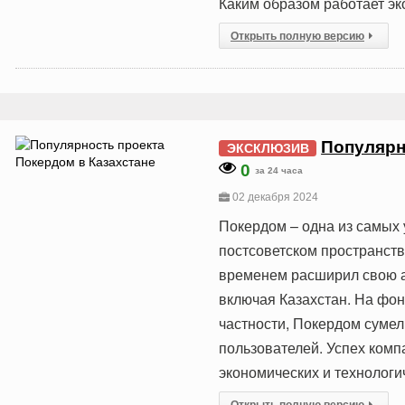
Каким образом работает э
Открыть полную версию
Популярн
ЭКСКЛЮЗИВ
0
за 24 часа
02 декабря 2024
Покердом – одна из самых
постсоветском пространстве
временем расширил свою а
включая Казахстан. На фон
частности, Покердом сумел
пользователей. Успех комп
экономических и технологи
Открыть полную версию