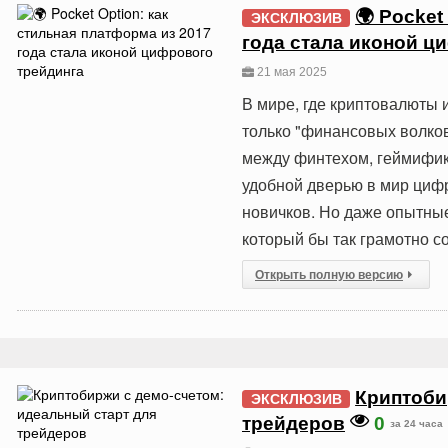
🌍 Pocket
ЭКСКЛЮЗИВ
года стала иконой ц
21 мая 2025
В мире, где криптовалюты 
только "финансовых волков
между финтехом, геймифик
удобной дверью в мир циф
новичков. Но даже опытные 
который бы так грамотно с
Открыть полную версию
Криптоби
ЭКСКЛЮЗИВ
трейдеров
0
за 24 часа