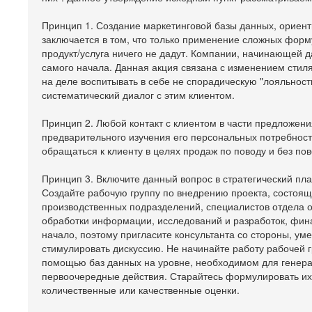
Принцип 1. Создание маркетинговой базы данных, ориен
заключается в том, что только применение сложных форму
продукт/услуга ничего не дадут. Компании, начинающей д
самого начала. Данная акция связана с изменением стил
на деле воспитывать в себе не спорадическую "лояльност
систематический диалог с этим клиентом.
Принцип 2. Любой контакт с клиентом в части предложени
предварительного изучения его персональных потребност
обращаться к клиенту в целях продаж по поводу и без пово
Принцип 3. Включите данный вопрос в стратегический пла
Создайте рабочую группу по внедрению проекта, состоящ
производственных подразделений, специалистов отдела о
обработки информации, исследований и разработок, фина
начало, поэтому пригласите консультанта со стороны, у
стимулировать дискуссию. Не начинайте работу рабочей г
помощью баз данных на уровне, необходимом для генера
первоочередные действия. Старайтесь формулировать их
количественные или качественные оценки.