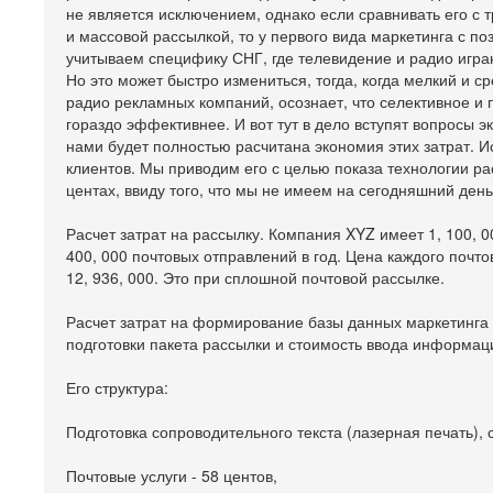
не является исключением, однако если сравнивать его с
и массовой рассылкой, то у первого вида маркетинга с п
учитываем специфику СНГ, где телевидение и радио игра
Но это может быстро измениться, тогда, когда мелкий и 
радио рекламных компаний, осознает, что селективное 
гораздо эффективнее. И вот тут в дело вступят вопросы 
нами будет полностью расчитана экономия этих затрат. 
клиентов. Мы приводим его с целью показа технологии ра
центах, ввиду того, что мы не имеем на сегодняшний ден
Расчет затрат на рассылку. Компания XYZ имеет 1, 100, 0
400, 000 почтовых отправлений в год. Цена каждого почто
12, 936, 000. Это при сплошной почтовой рассылке.
Расчет затрат на формирование базы данных маркетинга 
подготовки пакета рассылки и стоимость ввода информаци
Его структура:
Подготовка сопроводительного текста (лазерная печать), с
Почтовые услуги - 58 центов,