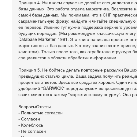
Принцип 4. Ни в коем случае не делайте специалистов в 
базы данных. Это работа отдела маркетинга. Возложите н
самой базы данных. Мы понимаем, что в СНГ практически
сакраментальную фразу: найдите и читайте специальную л
ее перевод. Именно тут нужна поддержка верхнего уровн
будущих периодов. (Мы рекомендуем классическую книгу 
Database Marketer, 1991. Эта книга написана простым н
маркетинговых баз данных. К этому знанию затем присое
клиентам). Только после того, как отработана структура 
специалистов в области обработки информации.
Принцип 5. Не бойтесь делать повторные рассылки Ваших 
предыдущих статьях цикла. Ваша задача получить реакци
процентов ответов. Здесь все средства хороши. Один из 
удобрений "GARWICK" перед запуском вопросников для за
своих клиентов к такому "маркетинговому штурму". Она 
ВопросыОтветы
- Полностью согласен
- Согласен
- Колеблюсь
- Не согласен