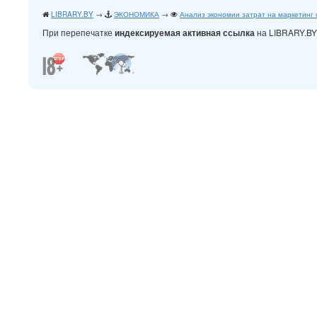
LIBRARY.BY
→
ЭКОНОМИКА
→
Анализ экономии затрат на маркетинг
При перепечатке
на LIBRARY.B
индексируемая активная ссылка