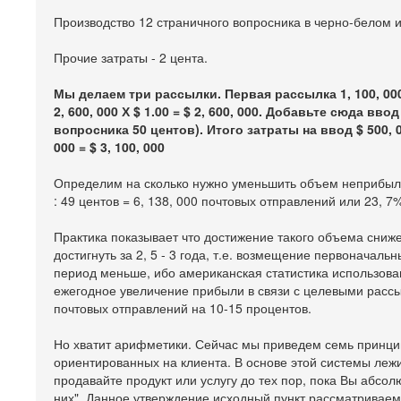
Производство 12 страничного вопросника в черно-белом и
Прочие затраты - 2 цента.
Мы делаем три рассылки. Первая рассылка 1, 100, 000
2, 600, 000 Х $ 1.00 = $ 2, 600, 000. Добавьте сюда в
вопросника 50 центов). Итого затраты на ввод $ 500, 
000 = $ 3, 100, 000
Определим на сколько нужно уменьшить объем неприбыль
: 49 центов = 6, 138, 000 почтовых отправлений или 23, 7
Практика показывает что достижение такого объема сниж
достигнуть за 2, 5 - 3 года, т.е. возмещение первоначаль
период меньше, ибо американская статистика использова
ежегодное увеличение прибыли в связи с целевыми расс
почтовых отправлений на 10-15 процентов.
Но хватит арифметики. Сейчас мы приведем семь принци
ориентированных на клиента. В основе этой системы лежи
продавайте продукт или услугу до тех пор, пока Вы абсо
них". Данное утверждение исходный пункт рассматриваем