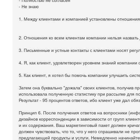
- Полностью не согласен
- Не знаю
1. Между клиентами и компанией установлены отношения
2. Отношения ко всем клиентам компании нельзя назват
3. Письменные и устные контакты с клиентами носят регу
4. Я, как клиент, удовлетворен уровнем знаний компании 
5. Как клиент, я хотел бы помочь компании улучшить сис
Затем она буквально "дожала" своих клиентов, получив п
использовала полученную статистику при рассылке для п
Результат - 95 процентов ответов, ибо клиент уже дал обя
Принцип 6. После получения ответов на вопросники (инф
дизайнов корреспонденции в зависимости от групп клиент
и их содержания. Ваш маркетинговый пакет должен кричат
должен чувствовать, что то, что у него спрашивали не пр
предлагающей продукты и услуги. Немедленно начинайте