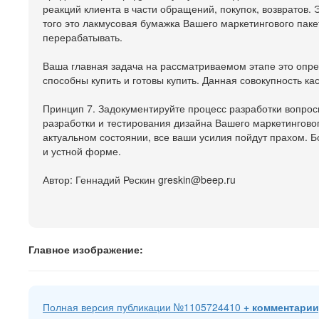
реакций клиента в части обращений, покупок, возвратов.
того это лакмусовая бумажка Вашего маркетингового паке
перерабатывать.
Ваша главная задача на рассматриваемом этапе это опред
способны купить и готовы купить. Данная совокупность к
Принцип 7. Задокументируйте процесс разработки вопрос
разработки и тестирования дизайна Вашего маркетинговог
актуальном состоянии, все ваши усилия пойдут прахом. Бо
и устной форме.
Автор: Геннадий Рескин greskin@beep.ru
Главное изображение:
Полная версия публикации №1105724410
+ комментарии