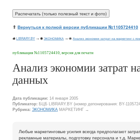
⇑
Вернуться к полной версии публикации №1105724410
LIBRARY.BY
→
ЭКОНОМИКА
→
Анализ экономии затрат на маркетинг с п
публикация №1105724410, версия для печати
Анализ экономии затрат н
данных
Дата публикации:
14 января 2005
Публикатор:
БЦБ LIBRARY.BY (номер депонирования: BY-1105724
Рубрика:
ЭКОНОМИКА
МАРКЕТИНГ
→
Любые маркетинговые усилия всегда предполагают затрат
рекламные материалы, подготовку персонала и т.д. Марк