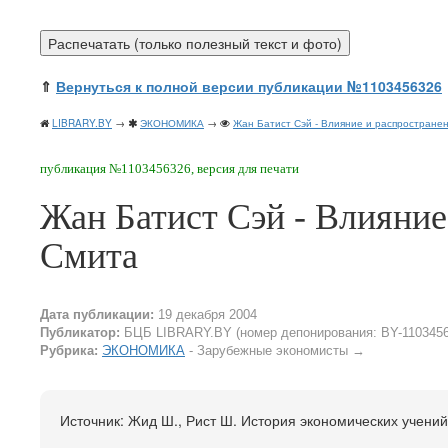
⇑
Вернуться к полной версии публикации №1103456326
LIBRARY.BY
→
ЭКОНОМИКА
→
Жан Батист Сэй - Влияние и распростране
публикация №1103456326, версия для печати
Жан Батист Сэй - Влияние
Смита
Дата публикации:
19 декабря 2004
Публикатор:
БЦБ LIBRARY.BY (номер депонирования: BY-1103456
Рубрика:
ЭКОНОМИКА
- Зарубежные экономисты
→
Источник: Жид Ш., Рист Ш. История экономических учений 