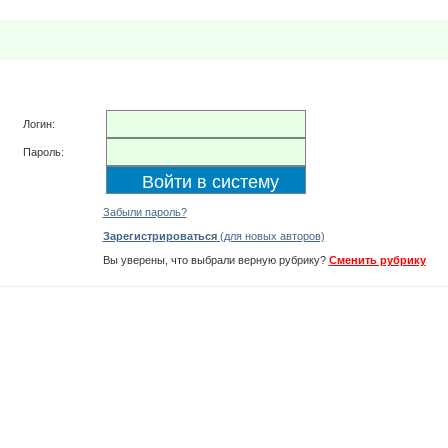
Логин:
Пароль:
Забыли пароль?
Зарегистрироваться
(для новых авторов)
Вы уверены, что выбрали верную рубрику?
Сменить рубрику