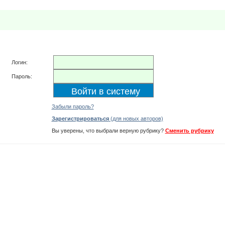
Логин:
Пароль:
Забыли пароль?
Зарегистрироваться
(для новых авторов)
Вы уверены, что выбрали верную рубрику?
Сменить рубрику