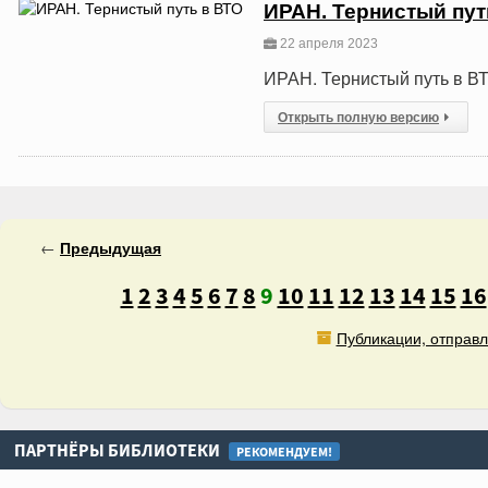
ИРАН. Тернистый пут
22 апреля 2023
ИРАН. Тернистый путь в В
Открыть полную версию
←
Предыдущая
1
2
3
4
5
6
7
8
9
10
11
12
13
14
15
16
Публикации, отправл
ПАРТНЁРЫ БИБЛИОТЕКИ
РЕКОМЕНДУЕМ!