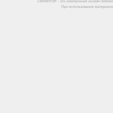
LIBRARY.BY - это электронная онлайн библи
При использовании материалов