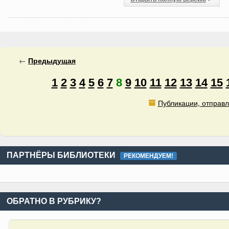
←
Предыдущая
1
2
3
4
5
6
7
8
9
10
11
12
13
14
15
Публикации, отправл
ПАРТНЁРЫ БИБЛИОТЕКИ
РЕКОМЕНДУЕМ!
ОБРАТНО В РУБРИКУ?